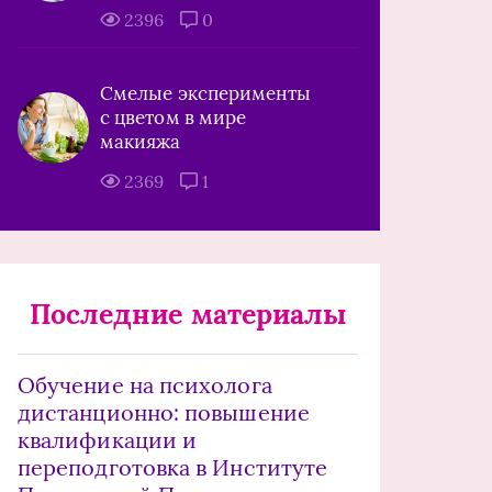
2396
0
Смелые эксперименты
с цветом в мире
макияжа
2369
1
Последние материалы
Обучение на психолога
дистанционно: повышение
квалификации и
переподготовка в Институте