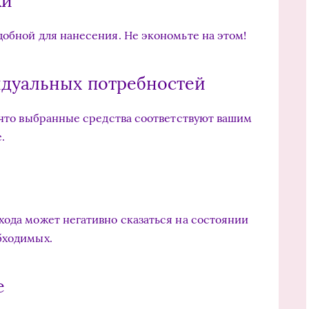
ки
добной для нанесения. Не экономьте на этом!
идуальных потребностей
, что выбранные средства соответствуют вашим
.
хода может негативно сказаться на состоянии
бходимых.
е