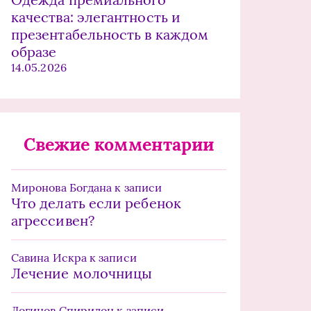
качества: элегантность и
презентабельность в каждом
образе
14.05.2026
Свежие комментарии
Миронова Богдана
к записи
Что делать если ребенок
агрессивен?
Савина Искра
к записи
Лечение молочницы
Логинов Спиридон
к записи