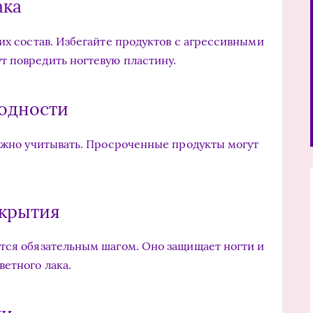
ака
их состав. Избегайте продуктов с агрессивными
т повредить ногтевую пластину.
годности
важно учитывать. Просроченные продукты могут
окрытия
тся обязательным шагом. Оно защищает ногти и
етного лака.