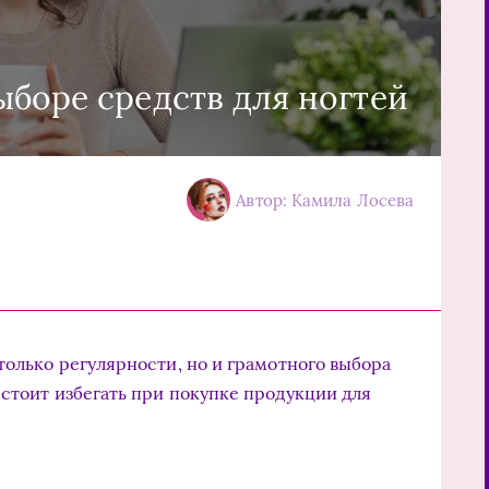
ыборе средств для ногтей
Автор: Камила Лосева
только регулярности, но и грамотного выбора
 стоит избегать при покупке продукции для