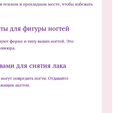
 в темном и прохладном месте, чтобы избежать
ты для фигуры ногтей
вуют форме и типу ваших ногтей. Это
аникюра.
вами для снятия лака
 могут повредить ногти. Отдавайте
ржащим ацетон.