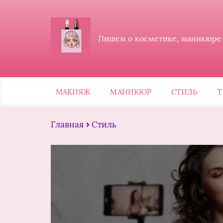
Пишем о косметике, маникюре и
МАКИЯЖ
МАНИКЮР
СТИЛЬ
Т
Главная
Стиль