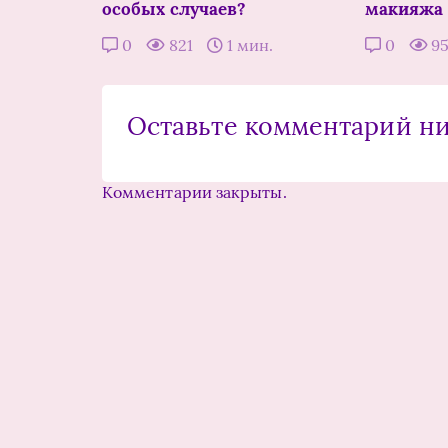
особых случаев?
макияжа
0
821
1 мин.
0
9
Оставьте комментарий н
Комментарии закрыты.