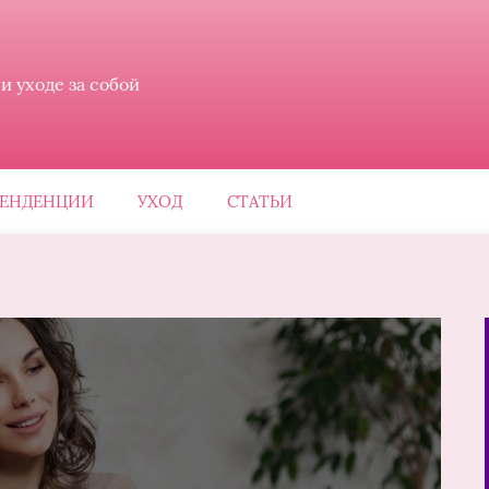
 уходе за собой
ЕНДЕНЦИИ
УХОД
СТАТЬИ