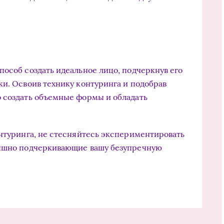
пособ создать идеальное лицо, подчеркнув его
ки. Освоив технику контуринга и подобрав
 создать объемные формы и обладать
онтуринга, не стесняйтесь экспериментировать
рышно подчеркивающие вашу безупречную