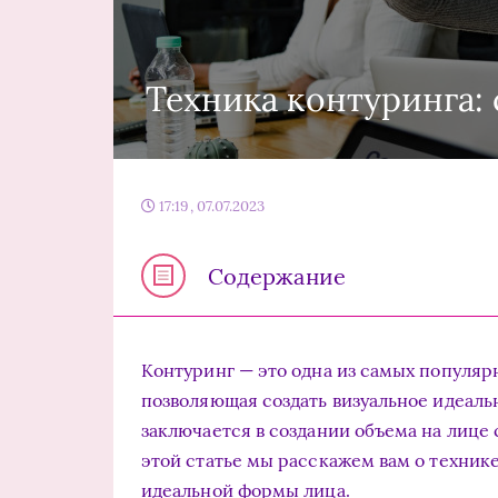
Техника контуринга:
17:19, 07.07.2023
Содержание
Контуринг — это одна из самых популя
позволяющая создать визуальное идеаль
заключается в создании объема на лице
этой статье мы расскажем вам о техник
идеальной формы лица.