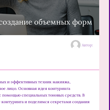
 создание объемных форм
Автор:
рных и эффективных техник макияжа,
ное лицо. Основная идея контуринга
 с помощью специальных тоновых средств. В
е контуринга и поделимся секретами создания