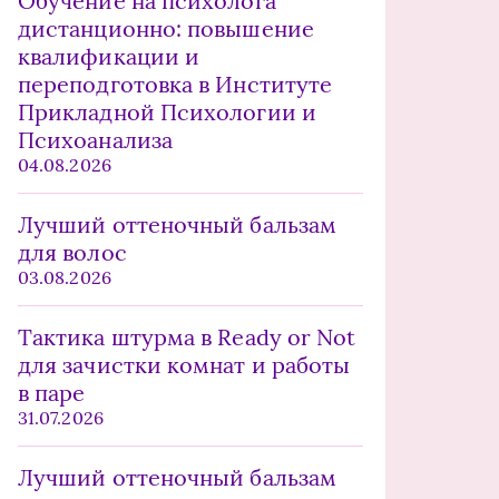
Обучение на психолога
дистанционно: повышение
квалификации и
переподготовка в Институте
Прикладной Психологии и
Психоанализа
04.08.2026
Лучший оттеночный бальзам
для волос
03.08.2026
Тактика штурма в Ready or Not
для зачистки комнат и работы
в паре
31.07.2026
Лучший оттеночный бальзам