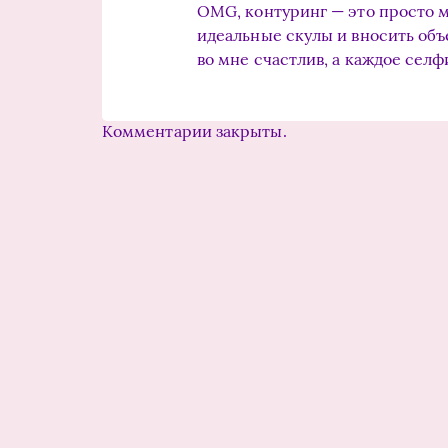
OMG, контуринг — это просто м
идеальные скулы и вносить объем
во мне счастлив, а каждое селф
Комментарии закрыты.