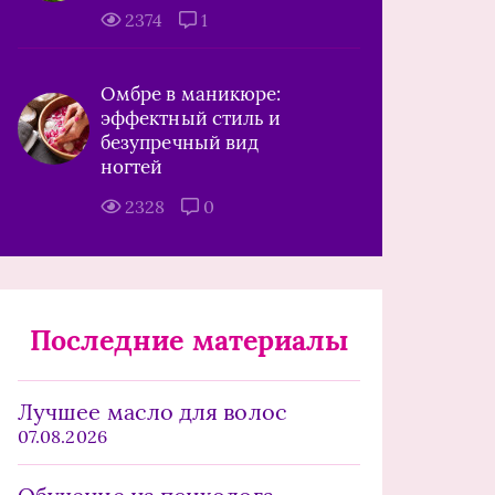
2374
1
Омбре в маникюре:
эффектный стиль и
безупречный вид
ногтей
2328
0
Последние материалы
Лучшее масло для волос
07.08.2026