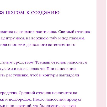
за шагом к созданию
редства на верхние части лица. Светлый оттенок
 центру носа, на верхнюю губу и под глазами.
 или спонжем до полного естественного
альным средством. Темный оттенок наносится
скулами и вдоль челюсти. При нанесении
ить растушевке, чтобы контуры выглядели
 средства. Средний оттенок наносится на
еки и подбородок. После нанесения продукт
ми и подсветкой, чтобы создать гладкую