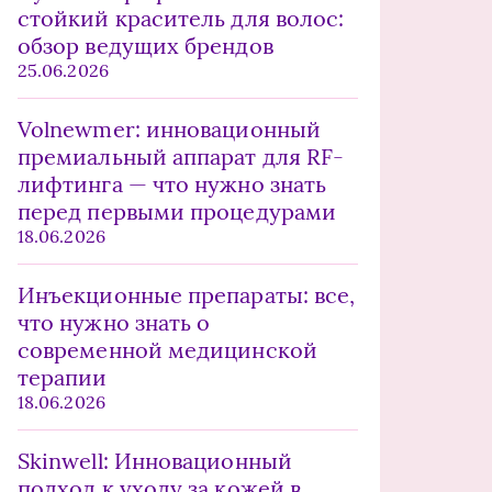
стойкий краситель для волос:
обзор ведущих брендов
25.06.2026
Volnewmer: инновационный
премиальный аппарат для RF-
лифтинга — что нужно знать
перед первыми процедурами
18.06.2026
Инъекционные препараты: все,
что нужно знать о
современной медицинской
терапии
18.06.2026
Skinwell: Инновационный
подход к уходу за кожей в