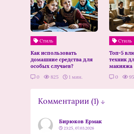
Стиль
Стиль
Как использовать
Топ-5 вл
домашние средства для
техник д
особых случаев?
макияжа
0
825
1 мин.
0
9
Комментарии
(1)
Бирюков Ермак
23:25, 07.03.2026