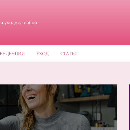
 уходе за собой
ЕНДЕНЦИИ
УХОД
СТАТЬИ