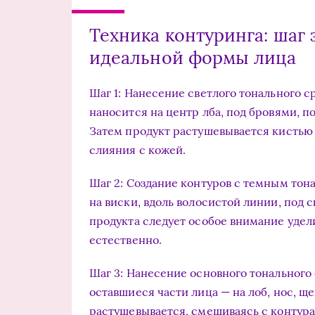
Техника контуринга: шаг 
идеальной формы лица
Шаг 1: Нанесение светлого тонального с
наносится на центр лба, под бровями, по
Затем продукт растушевывается кистью
слияния с кожей.
Шаг 2: Создание контуров с темным тон
на виски, вдоль волосистой линии, под 
продукта следует особое внимание удел
естественно.
Шаг 3: Нанесение основного тонального
оставшиеся части лица — на лоб, нос, щ
растушевывается, смешиваясь с контура