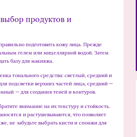
 выбор продуктов и
правильно подготовить кожу лица. Прежде
альным гелем или мицеллярной водой. Затем
ать базу для макияжа.
енка тонального средства: светлый, средний и
для подсветки верхних частей лица, средний —
емный — для создания теней и контуров.
ратите внимание на их текстуру и стойкость.
аносятся и растушевываются, что позволяет
же, не забудьте выбрать кисти и спонжи для