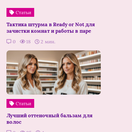
Статьи
Тактика штурма в Ready or Not для
зачистки комнат и работы в паре
0
18
2 мин.
Статьи
Лучший оттеночный бальзам для
волос