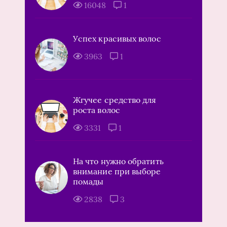
16048
1
Успех красивых волос
3963
1
Жгучее средство для
роста волос
3331
1
На что нужно обратить
внимание при выборе
помады
2838
3