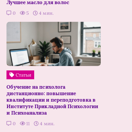
Лучшее масло для волос
0
5
4 мин.
Статьи
Обучение на психолога
дистанционно: повышение
квалификации и переподготовка в
Институте Прикладной Психологии
и Психоанализа
0
11
4 мин.