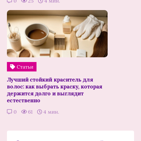
0
25
4 мин.
Статьи
Лучший стойкий краситель для
волос: как выбрать краску, которая
держится долго и выглядит
естественно
0
61
4 мин.