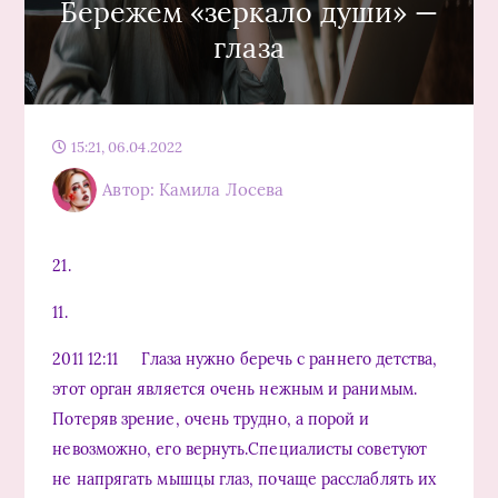
Бережем «зеркало души» —
глаза
15:21, 06.04.2022
Автор: Камила Лосева
21.
11.
2011 12:11 Глаза нужно беречь с раннего детства,
этот орган является очень нежным и ранимым.
Потеряв зрение, очень трудно, а порой и
невозможно, его вернуть.Специалисты советуют
не напрягать мышцы глаз, почаще расслаблять их