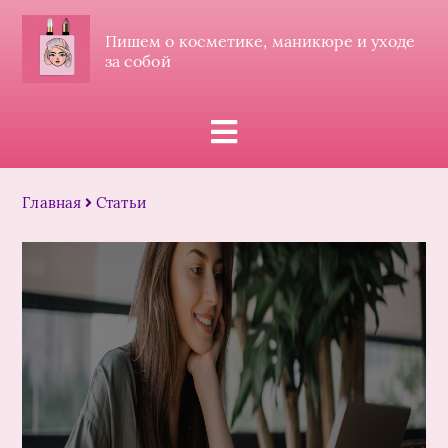
Пишем о косметике, маникюре и уходе
за собой
Главная
Статьи