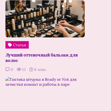
Статьи
Лучший оттеночный бальзам для
волос
0
13
8 мин.