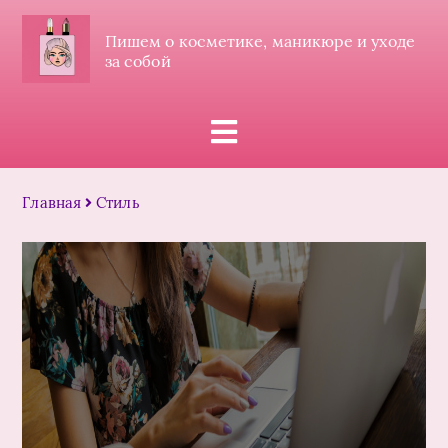
Пишем о косметике, маникюре и уходе
за собой
Главная
Стиль