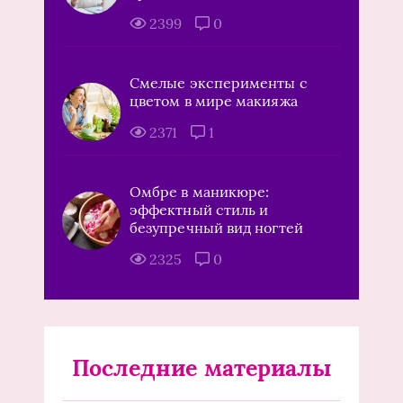
2399
0
Смелые эксперименты с
цветом в мире макияжа
2371
1
Омбре в маникюре:
эффектный стиль и
безупречный вид ногтей
2325
0
Последние материалы