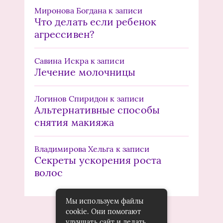
Миронова Богдана
к записи
Что делать если ребенок
агрессивен?
Савина Искра
к записи
Лечение молочницы
Логинов Спиридон
к записи
Альтернативные способы
снятия макияжа
Владимирова Хельга
к записи
Секреты ускорения роста
волос
Мы используем файлы
cookie. Они помогают
улучшать сайт и делать