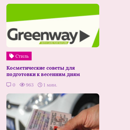
Стиль
Косметические советы для
подготовки к весенним дням
0
963
1 мин.