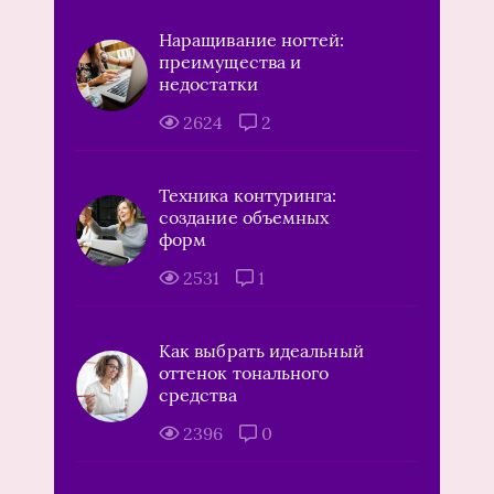
Наращивание ногтей:
преимущества и
недостатки
2624
2
Техника контуринга:
создание объемных
форм
2531
1
Как выбрать идеальный
оттенок тонального
средства
2396
0