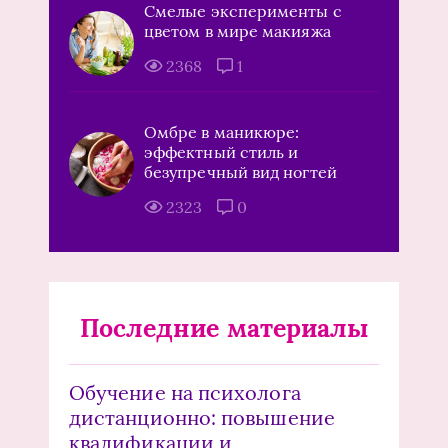
Смелые эксперименты с
цветом в мире макияжа
2368
1
Омбре в маникюре:
эффектный стиль и
безупречный вид ногтей
2323
0
Последние материалы
Обучение на психолога
дистанционно: повышение
квалификации и