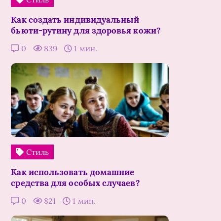
Как создать индивидуальный
бьюти-рутину для здоровья кожи?
0
839
1 мин.
Стиль
Как использовать домашние
средства для особых случаев?
0
821
1 мин.