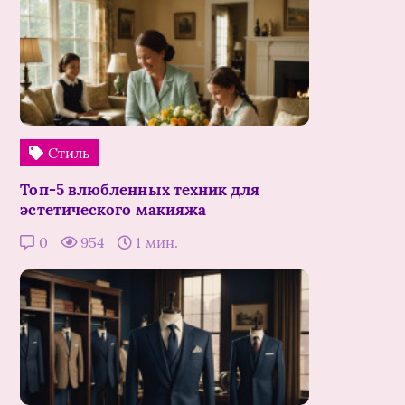
Стиль
Топ-5 влюбленных техник для
эстетического макияжа
0
954
1 мин.