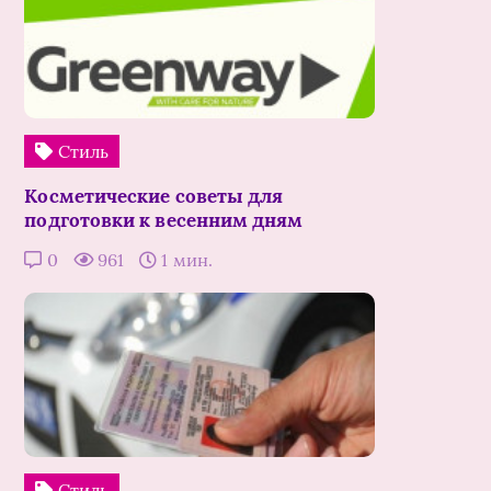
Стиль
Косметические советы для
подготовки к весенним дням
0
961
1 мин.
Стиль