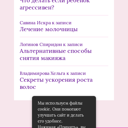
Что делать если ребенок
агрессивен?
Савина Искра
к записи
Лечение молочницы
Логинов Спиридон
к записи
Альтернативные способы
снятия макияжа
Владимирова Хельга
к записи
Секреты ускорения роста
волос
Мы используем файлы
cookie. Они помогают
улучшать сайт и делать
его удобнее.
Нажимая «Принять», вы