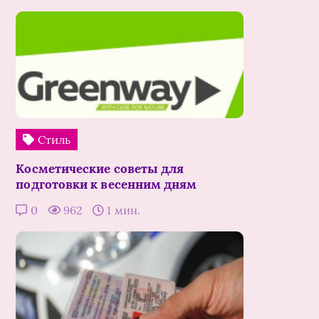
Стиль
Косметические советы для
подготовки к весенним дням
0
962
1 мин.