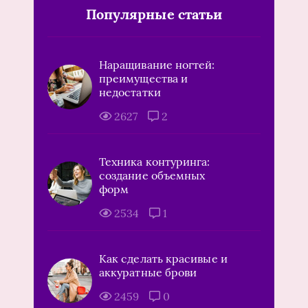
Популярные статьи
Наращивание ногтей:
преимущества и
недостатки
2627
2
Техника контуринга:
создание объемных
форм
2534
1
Как сделать красивые и
аккуратные брови
2459
0