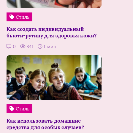
Стиль
Как создать индивидуальный
бьюти-рутину для здоровья кожи?
0
841
1 мин.
Стиль
Как использовать домашние
средства для особых случаев?