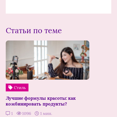
Статьи по теме
Стиль
Лучшие формулы красоты: как
комбинировать продукты?
1
1096
1 мин.