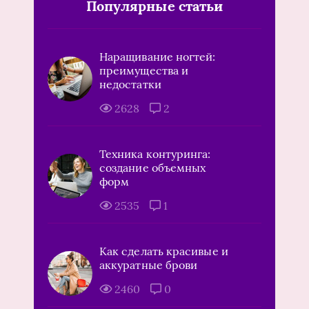
Популярные статьи
Наращивание ногтей:
преимущества и
недостатки
2628
2
Техника контуринга:
создание объемных
форм
2535
1
Как сделать красивые и
аккуратные брови
2460
0