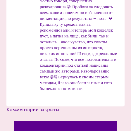
Честно говоря, совершенно
разочарована 😤. Пробовала следовать
всем вашим советам по избавлению от
пигментации, но результата — ноль! 💔
Купила кучу кремов, как вы
рекомендовали, и теперь мой кошелек
пуст, а пятна на лице, как были, так и
остались. Такое чувство, что советы
просто переписаны из интернета,
никаких инноваций! И еще, где реальные
отзывы Похоже, что все положительные
комментарии под статьей написаны
самими же авторами. Разочарование
века! 😡👎 Вернулась к своим старым
методам, благо они бесплатные и хотя
бы немного помогают.
Комментарии закрыты.