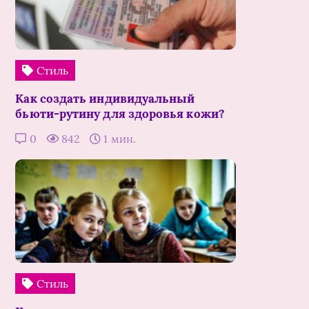
Стиль
Как создать индивидуальный
бьюти-рутину для здоровья кожи?
0
842
1 мин.
Стиль