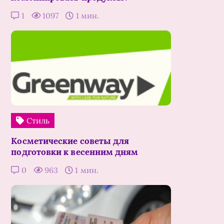
1
1097
1 мин.
Стиль
Косметические советы для
подготовки к весенним дням
0
963
1 мин.