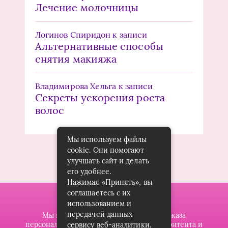
Лечение молочницы
Логинов Спиридон
к записи
Альтернативные способы
снятия макияжа
Владимирова Хельга
к записи
Секреты ускорения роста
волос
Мы используем файлы
cookie. Они помогают
улучшать сайт и делать
его удобнее.
Нажимая «Принять», вы
соглашаетесь с их
использованием и
передачей данных
Мы используем файлы cookie для показа
персонализированной рекламы и/или контента и
сервису веб-аналитики.