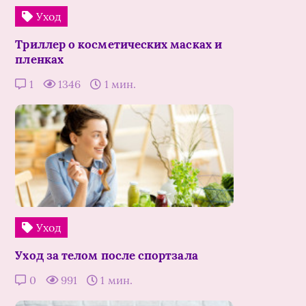
Уход
Триллер о косметических масках и
пленках
1
1346
1 мин.
Уход
Уход за телом после спортзала
0
991
1 мин.