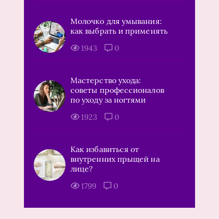
Молочко для умывания:
как выбрать и применять
1943
0
Мастерство ухода:
советы профессионалов
по уходу за ногтями
1923
0
Как избавиться от
внутренних прыщей на
лице?
1799
0