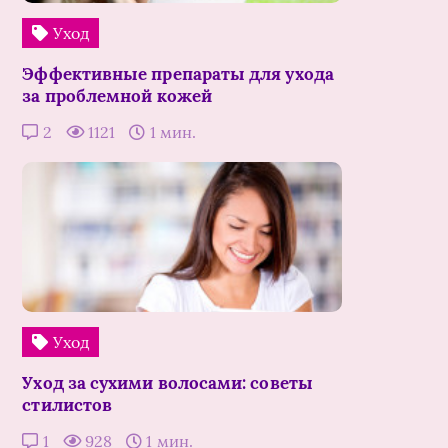
Уход
Эффективные препараты для ухода
за проблемной кожей
2
1121
1 мин.
Уход
Уход за сухими волосами: советы
стилистов
1
928
1 мин.