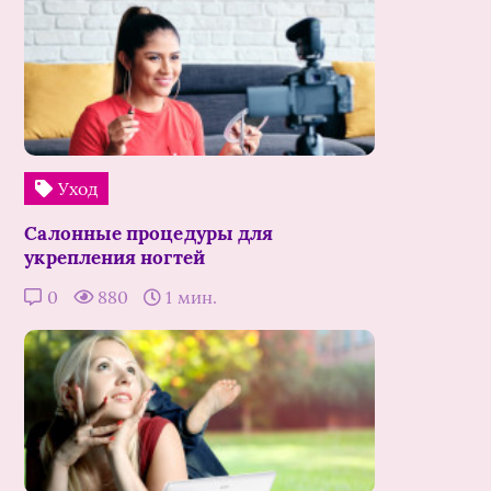
Уход
Салонные процедуры для
укрепления ногтей
0
880
1 мин.