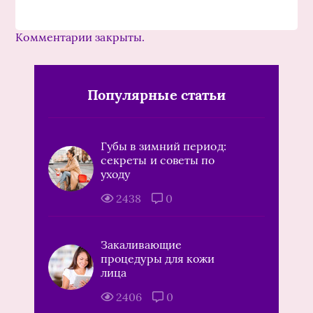
Комментарии закрыты.
Популярные статьи
Губы в зимний период:
секреты и советы по
уходу
2438
0
Закаливающие
процедуры для кожи
лица
2406
0