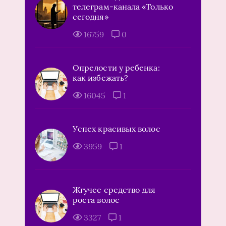
телеграм-канала «Только
сегодня»
16759
0
Опрелости у ребенка:
как избежать?
16045
1
Успех красивых волос
3959
1
Жгучее средство для
роста волос
3327
1