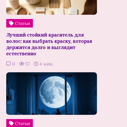
Статьи
Лучший стойкий краситель для
волос: как выбрать краску, которая
держится долго и выглядит
естественно
0
57
4 мин.
Статьи