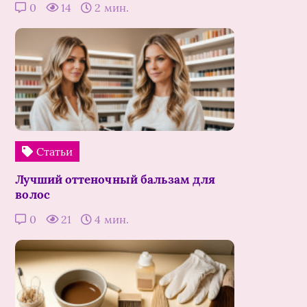
0
14
2 мин.
Статьи
Лучший оттеночный бальзам для
волос
0
21
4 мин.