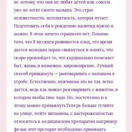
не потому, что они не любят детей или совсем
уже не хотят своего малыша. Это страх
неизвестности, непонятность, которая пугает.
Подготовить себя к рождению малютки нужно и
можно. В этом ничего страшного нет. Помимо
того, что 9 месяцев развивается плод, это время
дается молодым парам свыкнуться и понять, что
скоро произойдет то, что кардинально поменяет
быт, жизнь и возможно, мировоззрение. Лучший
способ привыкнуть — разговаривать с малышом в
утробе. Естественно, мужчинам это не так легко
дается, ведь как можно разговаривать с животом, в
котором якобы твое чадо. Но, постепенно и к
этому можно привыкнуть.Теперь больше гуляйте
на улице, пейте витамины, с настороженностью
относитесь к медицинским препаратам например
фезам этот препарат необходимо принимать