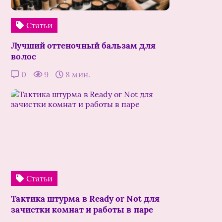
Статьи
Лучший оттеночный бальзам для
волос
0
9
8 мин.
Статьи
Тактика штурма в Ready or Not для
зачистки комнат и работы в паре