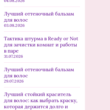
04.08.2026
Лучший оттеночный бальзам
для волос
03.08.2026
Тактика штурма в Ready or Not
для зачистки комнат и работы
в паре
31.07.2026
Лучший оттеночный бальзам
для волос
29.07.2026
Лучший стойкий краситель
для волос: как выбрать краску,
которая держится долго и