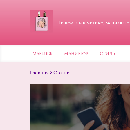
Пишем о косметике, маникюре и
МАКИЯЖ
МАНИКЮР
СТИЛЬ
Т
Главная
Статьи