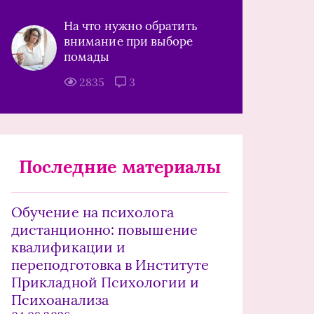
На что нужно обратить
внимание при выборе
помады
2835
3
Последние материалы
Обучение на психолога
дистанционно: повышение
квалификации и
переподготовка в Институте
Прикладной Психологии и
Психоанализа