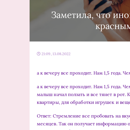
Заметила, что ино
красным
21:09, 13.08.2022
а к вечеру все проходит. Нам 1,5 года. Ч
а к вечеру все проходит. Нам 1,5 года. 
малыш начал ползать и все тянет в рот.
квартиры, для обработки игрушек и ве
Ответ: Стремление все пробовать на вку
месяцев. Так он получает информацию о