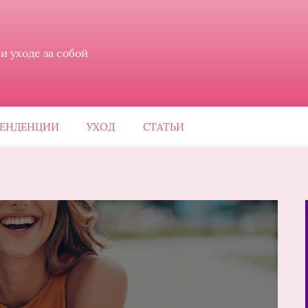
 уходе за собой
ЕНДЕНЦИИ
УХОД
СТАТЬИ