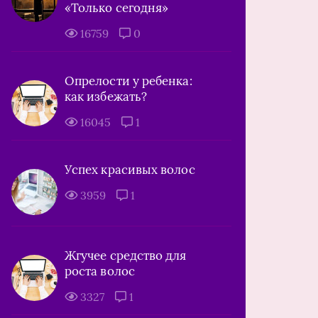
«Только сегодня»
16759
0
Опрелости у ребенка:
как избежать?
16045
1
Успех красивых волос
3959
1
Жгучее средство для
роста волос
3327
1