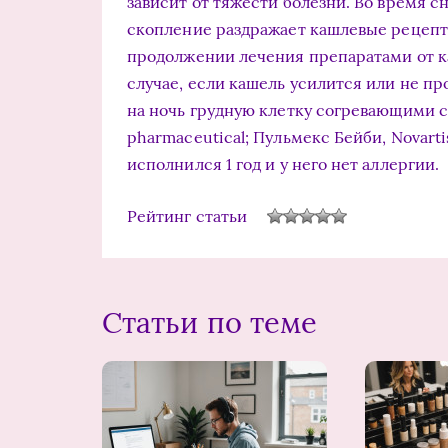
зависит от тяжести болезни. Во время с
скопление раздражает кашлевые рецепто
продолжении лечения препаратами от ка
случае, если кашель усилится или не пр
на ночь грудную клетку согре­вающими 
pharmaceutical; Пульмекс Бейби, Novarti
исполнился 1 год и у него нет аллергии.
Рейтинг статьи
Статьи по теме