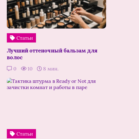
Статьи
Лучший оттеночный бальзам для
волос
0
10
8 мин.
Статьи