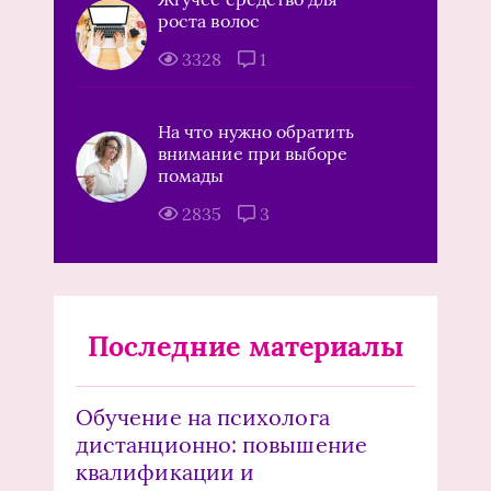
роста волос
3328
1
На что нужно обратить
внимание при выборе
помады
2835
3
Последние материалы
Обучение на психолога
дистанционно: повышение
квалификации и