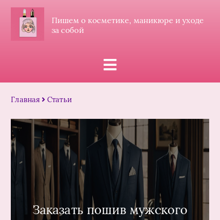
Пишем о косметике, маникюре и уходе
за собой
Главная
Статьи
Заказать пошив мужского