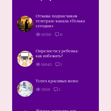
Отзывы подписчиков
телеграм-канала «Только
сегодня»
16760
0
Опрелости у ребенка:
как избежать?
16045
1
Успех красивых волос
3959
1
Жгучее средство для