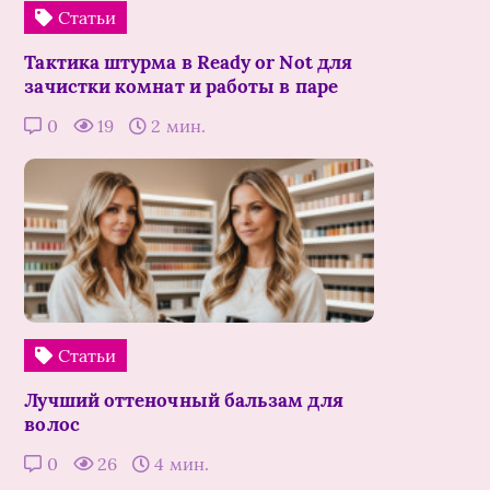
Статьи
Тактика штурма в Ready or Not для
зачистки комнат и работы в паре
0
19
2 мин.
Статьи
Лучший оттеночный бальзам для
волос
0
26
4 мин.