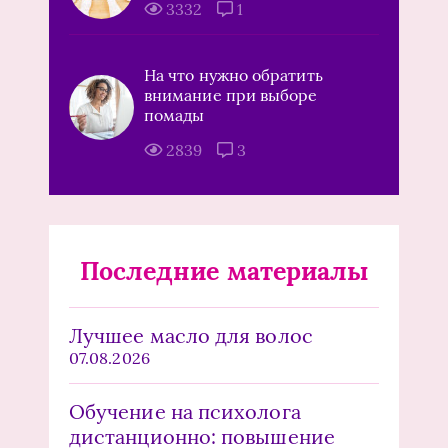
3332
1
На что нужно обратить
внимание при выборе
помады
2839
3
Последние материалы
Лучшее масло для волос
07.08.2026
Обучение на психолога
дистанционно: повышение