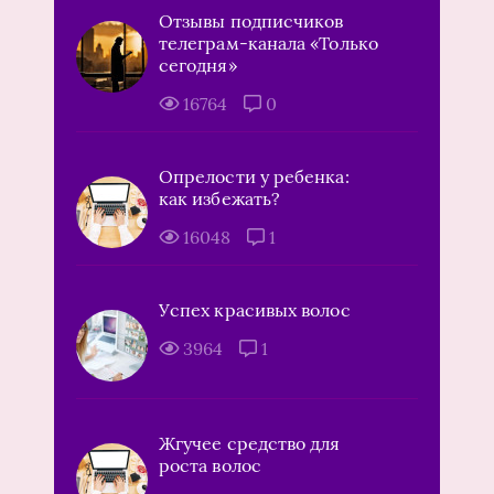
Отзывы подписчиков
телеграм-канала «Только
сегодня»
16764
0
Опрелости у ребенка:
как избежать?
16048
1
Успех красивых волос
3964
1
Жгучее средство для
роста волос