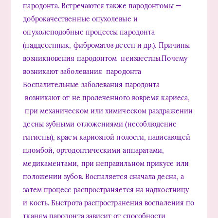
пародонта. Встречаются также пародонтомы —
доброкачественные опухолевые и
опухолеподобные процессы пародонта
(наддесенник, фиброматоз десен и др.). Причины
возникновения пародонтом неизвестны.Почему
возникают заболевания пародонта
Воспалительные заболевания пародонта
возникают от не пролеченного вовремя кариеса,
при механическом или химическом раздражении
десны зубными отложениями (несоблюдение
гигиены), краем кариозной полости, нависающей
пломбой, ортодонтическими аппаратами,
медикаментами, при неправильном прикусе или
положении зубов. Воспаляется сначала десна, а
затем процесс распространяется на надкостницу
и кость. Быстрота распространения воспаления по
тканям пародонта зависит от способности