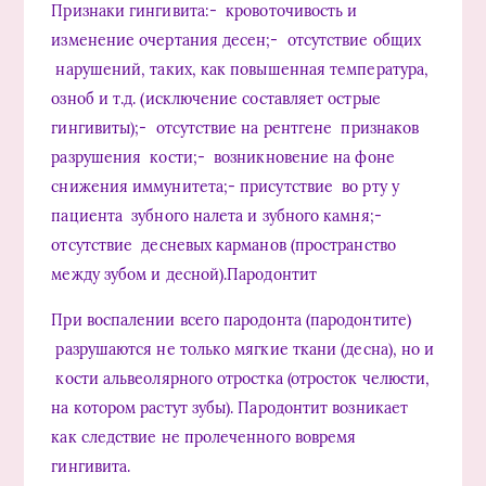
Признаки гингивита:- кровоточивость и
изменение очертания десен;- отсутствие общих
нарушений, таких, как повышенная температура,
озноб и т.д. (исключение составляет острые
гингивиты);- отсутствие на рентгене признаков
разрушения кости;- возникновение на фоне
снижения иммунитета;- присутствие во рту у
пациента зубного налета и зубного камня;-
отсутствие десневых карманов (пространство
между зубом и десной).Пародонтит
При воспалении всего пародонта (пародонтите)
разрушаются не только мягкие ткани (десна), но и
кости альвеолярного отростка (отросток челюсти,
на котором растут зубы). Пародонтит возникает
как следствие не пролеченного вовремя
гингивита.