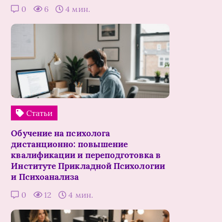
0
6
4 мин.
Статьи
Обучение на психолога
дистанционно: повышение
квалификации и переподготовка в
Институте Прикладной Психологии
и Психоанализа
0
12
4 мин.