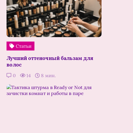
Статьи
Лучший оттеночный бальзам для
волос
0
14
8 мин.