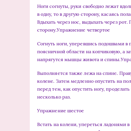
Ноги согнуты, руки свободно лежат вдол
в одну, то в другую сторону, касаясь пол
Вдыхать через нос, выдыхать через рот.
сторону.Упражнение четвертое
Согнуть ноги, уперевшись подошвами в п
поясничной области на копчиковую, а за
напрягутся мышцы живота и спины.Упр
Выполняется также лежа на спине. Праву
колене. Затем медленно опустить на пол
перед тем, как опустить ногу, продела
несколько раз.
Упражнение шестое
Встать на колени, упереться ладонями в