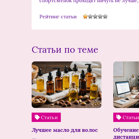
спортсменок проходят ничуть не лучше,
Рейтинг статьи
Статьи по теме
Статьи
Стать
Лучшее масло для волос
Обучение
дистанци