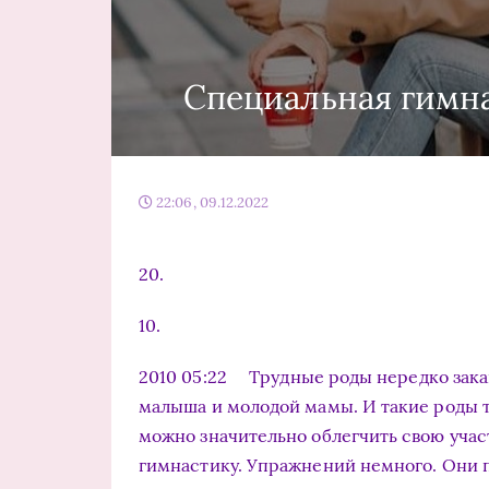
Специальная гимн
22:06, 09.12.2022
20.
10.
2010 05:22 Трудные роды нередко зак
малыша и молодой мамы. И такие роды т
можно значительно облегчить свою учас
гимнастику. Упражнений немного. Они 