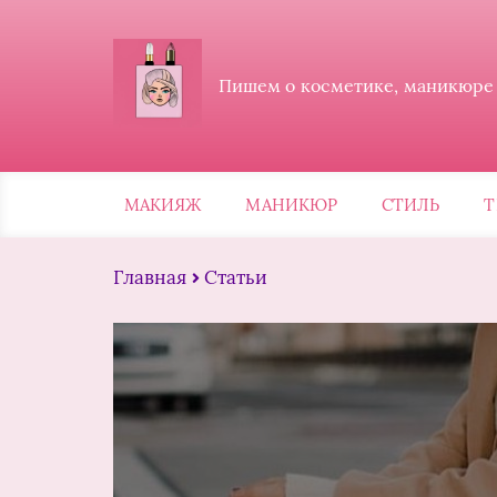
Пишем о косметике, маникюре и
МАКИЯЖ
МАНИКЮР
СТИЛЬ
Т
Главная
Статьи