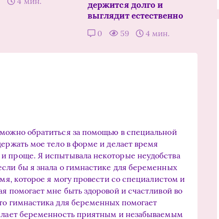
2
4 мин.
держится долго и
выглядит естественно
0
59
4 мин.
 можно обратиться за помощью в специальной
держать мое тело в форме и делает время
и проще. Я испытывала некоторые неудобства
сли бы я знала о гимнастике для беременных
емя, которое я могу провести со специалистом и
ая помогает мне быть здоровой и счастливой во
что гимнастика для беременных помогает
делает беременность приятным и незабываемым