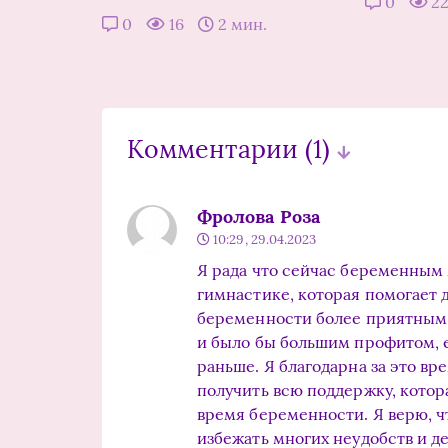
0
2
0
16
2 мин.
Комментарии
(1)
Фролова Роза
10:29, 29.04.2023
Я рада что сейчас беременным
гимнастике, которая помогает 
беременности более приятным 
и было бы большим профитом, е
раньше. Я благодарна за это вр
получить всю поддержку, котор
время беременности. Я верю, 
избежать многих неудобств и 