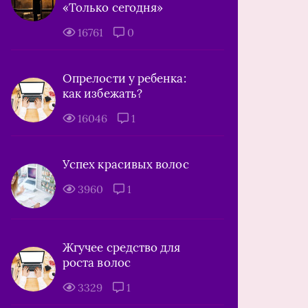
«Только сегодня»
16761
0
Опрелости у ребенка:
как избежать?
16046
1
Успех красивых волос
3960
1
Жгучее средство для
роста волос
3329
1