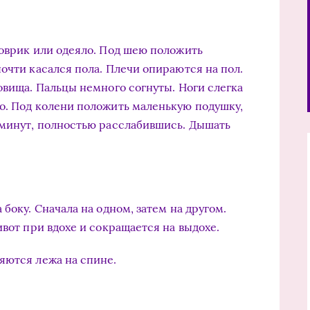
коврик или одеяло. Под шею положить
очти касался пола. Плечи опираются на пол.
овища. Пальцы немного согнуты. Ноги слегка
о. Под колени положить маленькую подушку,
 минут, полностью расслабившись. Дышать
боку. Сначала на одном, затем на другом.
ивот при вдохе и сокращается на выдохе.
яются лежа на спине.