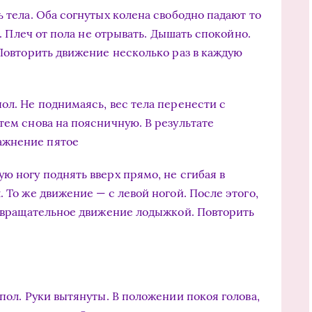
ь тела. Оба согнутых колена свободно падают то
а. Плеч от пола не отрывать. Дышать спокойно.
 Повторить движение несколько раз в каждую
ол. Не поднимаясь, вес тела перенести с
тем снова на поясничную. В результате
ажнение пятое
ю ногу поднять вверх прямо, не сгибая в
. То же движение — с левой ногой. После этого,
ть вращательное движение лодыжкой. Повторить
 пол. Руки вытянуты. В положении покоя голова,