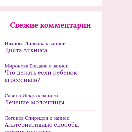
Свежие комментарии
Иванова Лилиана
к записи
Диета Аткинса
Миронова Богдана
к записи
Что делать если ребенок
агрессивен?
Савина Искра
к записи
Лечение молочницы
Логинов Спиридон
к записи
Альтернативные способы
снятия макияжа