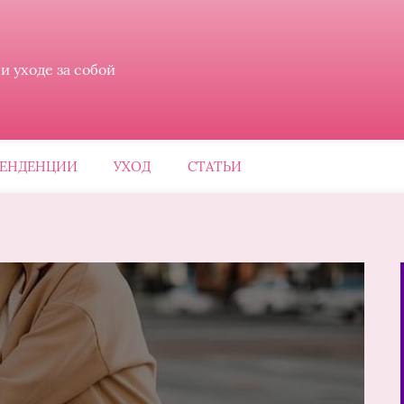
 уходе за собой
ЕНДЕНЦИИ
УХОД
СТАТЬИ