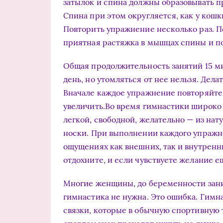
затылок и спина должны образовывать п
Спина при этом округляется, как у кошк
Повторить упражнение несколько раз. П
приятная растяжка в мышцах спины и п
Общая продолжительность занятий 15 м
день, но утомляться от нее нельзя. Дела
Вначале каждое упражнение повторяйте 
увеличить.Во время гимнастики широко 
легкой, свободной, желательно — из нат
носки. При выполнении каждого упражн
ощущениях как внешних, так и внутренн
отдохните, и если чувствуете желание е
Многие женщины, до беременности зани
гимнастика не нужна. Это ошибка. Гим
связки, которые в обычную спортивную 