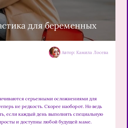
астика для беременных
Автор: Камила Лосева
анчиваются серьезными осложнениями для
еперь не редкость. Скорее наоборот. Но ведь
ть, если каждый день выполнять специальную
просты и доступны любой будущей маме.