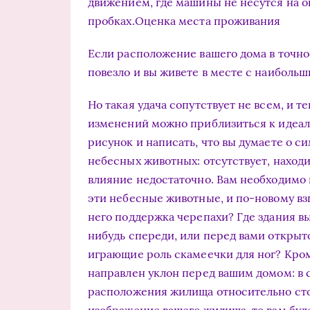
движением, где машины не несутся на о
пробках.Оценка места проживания
Если расположение вашего дома в точнос
повезло и вы живете в месте с наибольш
Но такая удача сопутствует не всем, и 
изменений можно приблизиться к идеалу
рисунок и написать, что вы думаете о 
небесных животных: отсутствует, наход
влияние недостаточно. Вам необходимо 
эти небесные животные, и по-новому вз
него поддержка черепахи? Где здания в
нибудь спереди, или перед вами открыт
играющие роль скамеечки для ног? Кроме
направлен уклон перед вашим домом: в 
расположения жилища относительно сто