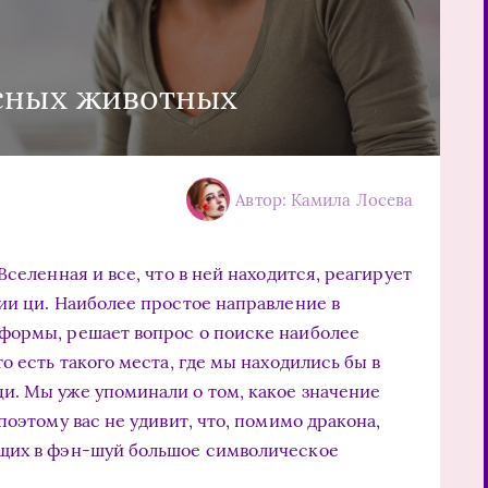
сных животных
Автор: Камила Лосева
селенная и все, что в ней находится, реагирует
ии ци. Наиболее простое направление в
формы, решает вопрос о поиске наиболее
о есть такого места, где мы находились бы в
и. Мы уже упоминали о том, какое значение
поэтому вас не удивит, что, помимо дракона,
щих в фэн-шуй большое символическое