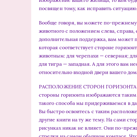
изображение вашего жилища, то вам буд
посвящен тому, как исправить ситуацию,
Вообще говоря, вы можете по-прежнему
животного с положением слева, справа, 
дополнительная поддержка, вам может п
которая соответствует стороне горизон
животным: для черепахи — северная; дл
для тигра — западная. А для этого вам 
относительно входной двери вашего дом
РАСПОЛОЖЕНИЕ СТОРОН ГОРИЗОНТА У К
стороны горизонта изображаются таким 
такого способа мы придерживаемся в да
Вы быстро освоитесь с таким расположе
другие книги на ту же тему. На сами ст
рисунках никак не влияет. Они по-пре
стрелки на самом обычном компасе. Что