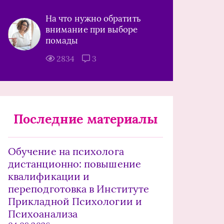
На что нужно обратить
внимание при выборе
помады
2834
3
Последние материалы
Обучение на психолога
дистанционно: повышение
квалификации и
переподготовка в Институте
Прикладной Психологии и
Психоанализа