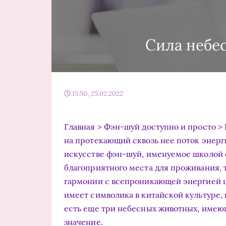
Сила небе
15:50, 25.02.2022
Главная > Фэн-шуй доступно и просто > В
на протекающий сквозь нее поток энерг
искусстве фэн-шуй, именуемое школой 
благоприятного места для проживания, т
гармонии с всепроникающей энергией ц
имеет символика в китайской культуре, 
есть еще три небесных животных, имею
значение.