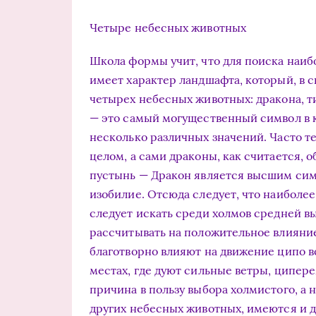
Четыре небесных животных
Школа формы учит, что для поиска наиб
имеет характер ландшафта, который, в 
четырех небесных животных: дракона, 
— это самый могущественный символ в к
несколько различных значений. Часто т
целом, а сами драконы, как считается, 
пустынь — Дракон является высшим сим
изобилие. Отсюда следует, что наибол
следует искать среди холмов средней вы
рассчитывать на положительное влияние
благотворно влияют на движение ципо воз
местах, где дуют сильные ветры, ципер
причина в пользу выбора холмистого, а н
других небесных животных, имеются и д