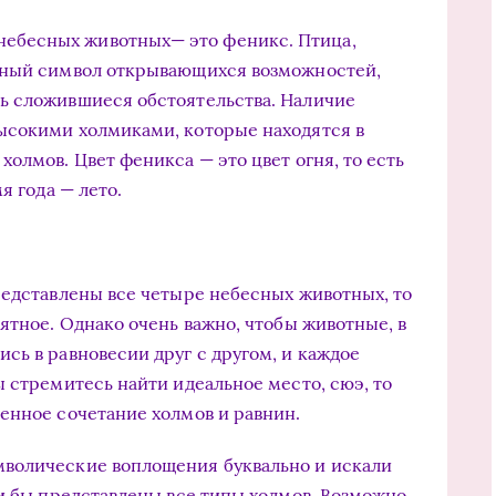
ебесных животных— это феникс. Птица,
нный символ открывающихся возможностей,
ь сложившиеся обстоятельства. Наличие
ысокими холмиками, которые находятся в
олмов. Цвет феникса — это цвет огня, то есть
я года — лето.
редставлены все четыре небесных животных, то
ятное. Однако очень важно, чтобы животные, в
сь в равновесии друг с другом, и каждое
 стремитесь найти идеальное место, сюэ, то
енное сочетание холмов и равнин.
волические воплощения буквально и искали
и бы представлены все типы холмов. Возможно,