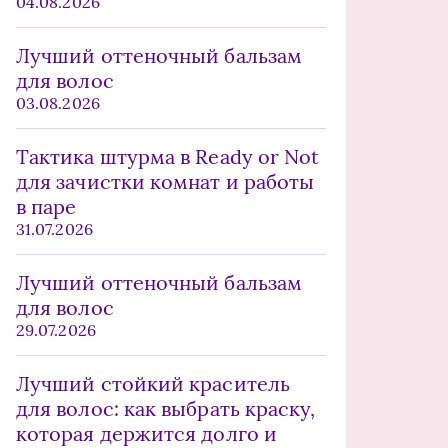
04.08.2026
Лучший оттеночный бальзам
для волос
03.08.2026
Тактика штурма в Ready or Not
для зачистки комнат и работы
в паре
31.07.2026
Лучший оттеночный бальзам
для волос
29.07.2026
Лучший стойкий краситель
для волос: как выбрать краску,
которая держится долго и