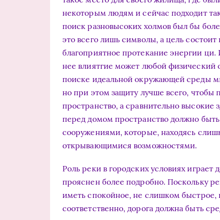
некоторым людям и сейчас подходит так
поиск разновысоких холмов был бы боле
это всего лишь символы, а цель состоит
благоприятное протекание энергии ци. 
нее влиятгие может любой физический об
поиске идеальной окружающей среды мы
но при этом защиту лучше всего, чтобы 
пространство, а сравнительно высокие 
перед домом пространство должно быть
сооружениями, которые, находясь слишк
открывающимися возможностями.
Роль реки в городских условиях играет 
прояснен более подробно. Поскольку ре
иметь спокойное, не слишком быстрое, н
соответственно, дорога должна быть с