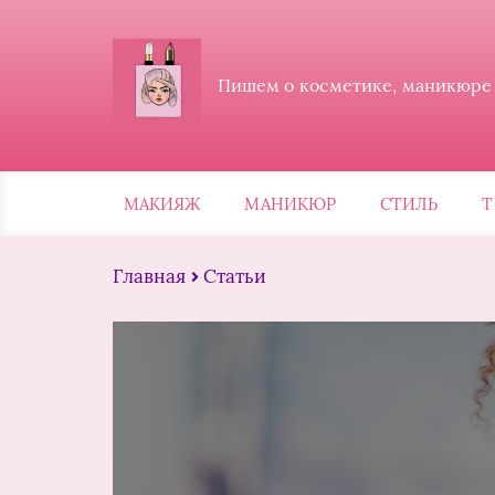
Пишем о косметике, маникюре и
МАКИЯЖ
МАНИКЮР
СТИЛЬ
Т
Главная
Статьи