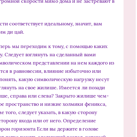
громной скорости мимо дома и не застревают в
ти соответствует идеальному, значит, вам
им ди цай.
теперь мы переходим к тому, с помощью каких
. Следует взглянуть на сделанный вами
символическом представлении на нем каждого из
ится в равновесии, влияние избыточно или
понять, какую символическую нагрузку несут
глянуть на свое жилише. Имеется ли позади
ыше, справа или слева? Закрыто жилише чем-
ое пространство и низкие холмики феникса,
 того, следует указать, в какую сторону
сторону входа или от него. Определение
рон горизонта Если вы держите в голове