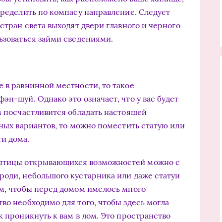
пределить по компасу направление. Следует
 стран света выходят двери главного и черного
льзоваться займи сведениями.
е в равнинной местности, то такое
эн-шуй. Однако это означает, что у вас будет
ам посчастливится обладать настоящей
иных вариантов, то можно поместить статую или
ти дома.
птицы открывающихся возможностей можно с
роди, небольшого кустарника или даже статуи
ом, чтобы перед домом имелось много
во необходимо для того, чтобы здесь могла
к проникнуть к вам в лом. Это пространство