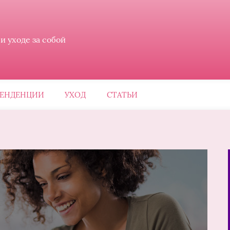
 уходе за собой
ЕНДЕНЦИИ
УХОД
СТАТЬИ