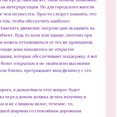
ая интерпретация. Но для городского жителя
е чем неуместен. Просто следует помнить, что
 в том, чтобы обеспечить наиболее
Изменять движение энергии ции оказывать на
ъект, будь то холм или здание, поэтому при
 можем отталкиваться от тех же принципов,
позади дома находилось не открытое
здания, которые обеспечивают поддержку. А вот
 более открытым и не окаймлено высокими
ом близко, преграждают вход фениксу с его
дорога; в дальнейшем этот вопрос будет
ка перед домом должна делать излучину и
о и не слишком вялое, течение, то,
редней ширины со спокойным дорожным