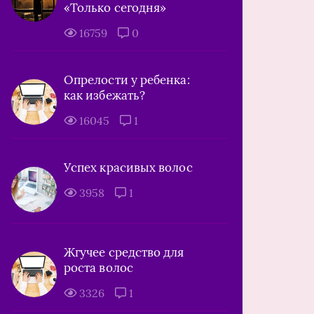
«Только сегодня»
16759
0
Опрелости у ребенка:
как избежать?
16045
1
Успех красивых волос
3958
1
Жгучее средство для
роста волос
3326
1