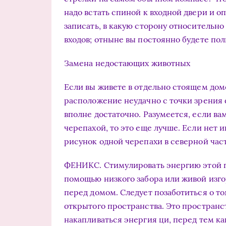
надо встать спиной к входной двери и о
записать, в какую сторону относительно
входов; отныне вы постоянно будете по
Замена недостающих животных
Если вы живете в отдельно стоящем дом
расположение неудачно с точки зрения ф
вполне достаточно. Разумеется, если в
черепахой, то это еще лучше. Если нет 
рисунок одной черепахи в северной час
ФЕНИКС. Стимулировать энергию этой 
помощью низкого забора или живой изго
перед домом. Следует позаботиться о т
открытого пространства. Это пространст
накапливаться энергия ци, перед тем ка