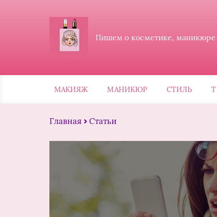
Пишем о косметике, маникюре и
МАКИЯЖ
МАНИКЮР
СТИЛЬ
Т
Главная
Статьи