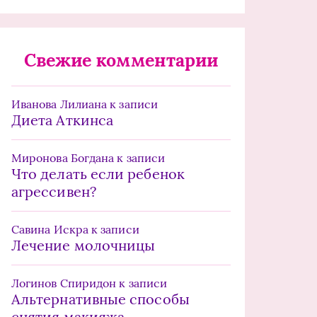
Свежие комментарии
Иванова Лилиана
к записи
Диета Аткинса
Миронова Богдана
к записи
Что делать если ребенок
агрессивен?
Савина Искра
к записи
Лечение молочницы
Логинов Спиридон
к записи
Альтернативные способы
снятия макияжа