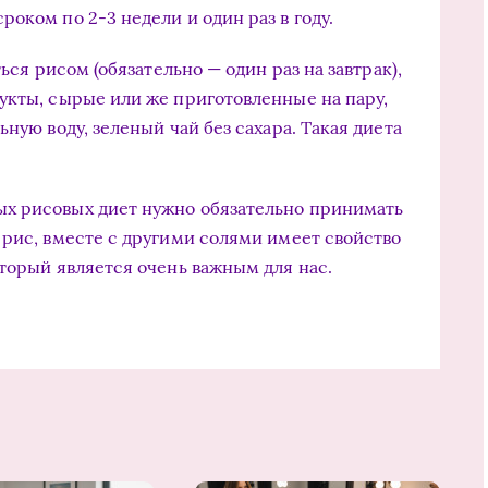
оком по 2-3 недели и один раз в году.
ься рисом (обязательно — один раз на завтрак),
укты, сырые или же приготовленные на пару,
ную воду, зеленый чай без сахара. Такая диета
х рисовых диет нужно обязательно принимать
 рис, вместе с другими солями имеет свойство
оторый является очень важным для нас.