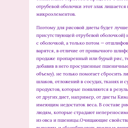
отрубевой оболочки этот злак лишается
микроэлементов.
Поэтому для рисовой диеты будет лучше 
присутствующей отрубевой оболочкой) 
с оболочкой, а только потом — отшлифов
варятся, в отличие от привычного шлифо
продаже пропаренный или бурый рис, т
добавив в него просушенные пшеничные 
объему). не только помогает сбросить л
шлаков, отложений в сосудах, тканях и с
продуктов, которые появляются в резуль
от других диет, например, от диеты Ким
имеющим недостаток веса. В составе ри
людям, которые страдают непереносим
из овса и пшеницы.Очищающие свойства
выводить и абсорбировать вредные веще