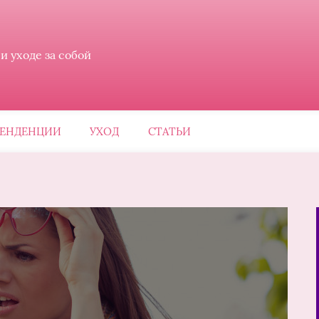
 уходе за собой
ЕНДЕНЦИИ
УХОД
СТАТЬИ