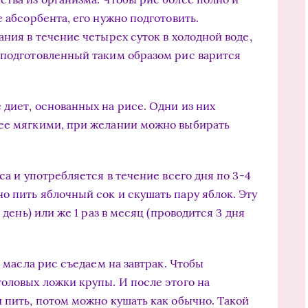
е абсорбента, его нужно подготовить.
ания в течение четырех суток в холодной воде,
 подготовленный таким образом рис варится
 диет, основанных на рисе. Одни из них
лее мягкими, при желании можно выбирать
са и употребляется в течение всего дня по 3-4
о пить яблочный сок и скушать пару яблок. Эту
 день) или же 1 раз в месяц (проводится 3 дня
и масла рис съедаем на завтрак. Чтобы
толовых ложки крупы. И после этого на
 пить, потом можно кушать как обычно. Такой