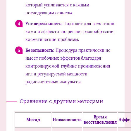
который усиливается с каждым
последующим сеансом.
Универсальность:
Подходит для всех типов
кожи и эффективно решает разнообразные
косметические проблемы.
Безопасность:
Процедура практически не
имеет побочных эффектов благодаря
контролируемой глубине проникновения
игл и регулируемой мощности
радиочастотных импульсов.
Сравнение с другими методами
Время
Метод
Инвазивность
Эффе
восстановления