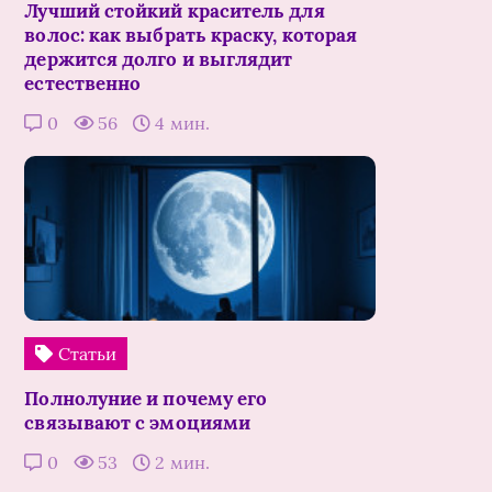
Лучший стойкий краситель для
волос: как выбрать краску, которая
держится долго и выглядит
естественно
0
56
4 мин.
Статьи
Полнолуние и почему его
связывают с эмоциями
0
53
2 мин.