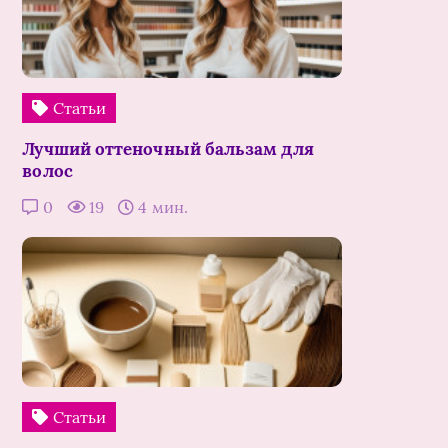
Статьи
Лучший оттеночный бальзам для
волос
0
19
4 мин.
Статьи