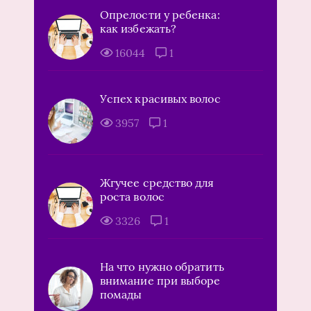
Опрелости у ребенка:
как избежать?
16044
1
Успех красивых волос
3957
1
Жгучее средство для
роста волос
3326
1
На что нужно обратить
внимание при выборе
помады