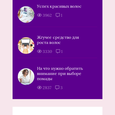
Успех красивых волос
3962
1
Жгучее средство для
роста волос
3330
1
На что нужно обратить
внимание при выборе
помады
2837
3