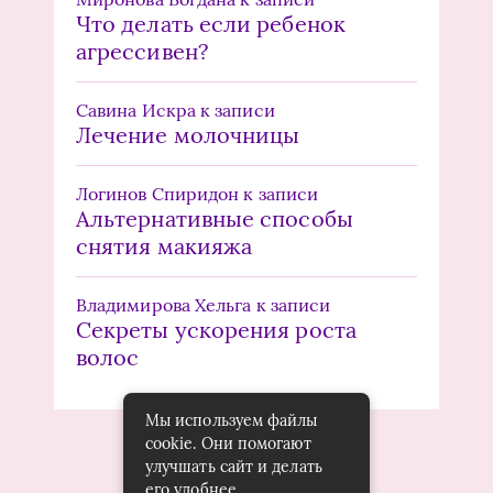
Что делать если ребенок
агрессивен?
Савина Искра
к записи
Лечение молочницы
Логинов Спиридон
к записи
Альтернативные способы
снятия макияжа
Владимирова Хельга
к записи
Секреты ускорения роста
волос
Мы используем файлы
cookie. Они помогают
улучшать сайт и делать
его удобнее.