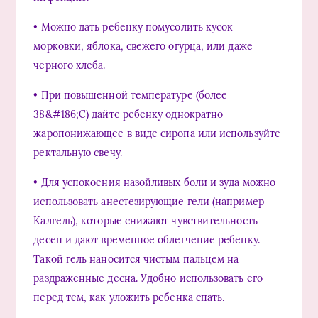
• Можно дать ребенку помусолить кусок
морковки, яблока, свежего огурца, или даже
черного хлеба.
• При повышенной температуре (более
38&#186;С) дайте ребенку однократно
жаропонижающее в виде сиропа или используйте
ректальную свечу.
• Для успокоения назойливых боли и зуда можно
использовать анестезирующие гели (например
Калгель), которые снижают чувствительность
десен и дают временное облегчение ребенку.
Такой гель наносится чистым пальцем на
раздраженные десна. Удобно использовать его
перед тем, как уложить ребенка спать.