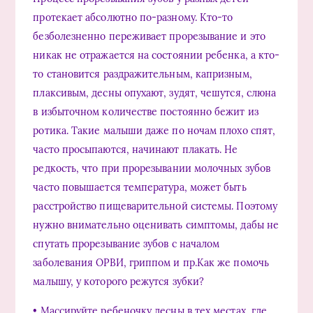
протекает абсолютно по-разному. Кто-то
безболезненно переживает прорезывание и это
никак не отражается на состоянии ребенка, а кто-
то становится раздражительным, капризным,
плаксивым, десны опухают, зудят, чешутся, слюна
в избыточном количестве постоянно бежит из
ротика. Такие малыши даже по ночам плохо спят,
часто просыпаются, начинают плакать. Не
редкость, что при прорезывании молочных зубов
часто повышается температура, может быть
расстройство пищеварительной системы. Поэтому
нужно внимательно оценивать симптомы, дабы не
спутать прорезывание зубов с началом
заболевания ОРВИ, гриппом и пр.Как же помочь
малышу, у которого режутся зубки?
• Массируйте ребеночку десны в тех местах, где