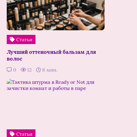
Статьи
Лучший оттеночный бальзам для
волос
0
12
8 мин.
Статьи