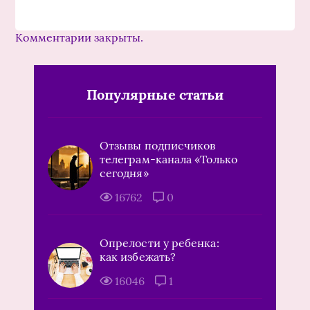
Комментарии закрыты.
Популярные статьи
Отзывы подписчиков
телеграм-канала «Только
сегодня»
16762
0
Опрелости у ребенка:
как избежать?
16046
1