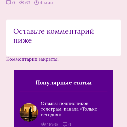
0
63
4 мин.
Оставьте комментарий
ниже
Комментарии закрыты.
Популярные статьи
Отзывы подписчиков
телеграм-канала «Только
сегодня»
16765
0