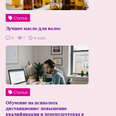
Статьи
Лучшее масло для волос
0
7
4 мин.
Статьи
Обучение на психолога
дистанционно: повышение
квалификации и переподготовка в