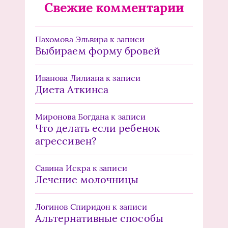
Свежие комментарии
Пахомова Эльвира
к записи
Выбираем форму бровей
Иванова Лилиана
к записи
Диета Аткинса
Миронова Богдана
к записи
Что делать если ребенок
агрессивен?
Савина Искра
к записи
Лечение молочницы
Логинов Спиридон
к записи
Альтернативные способы