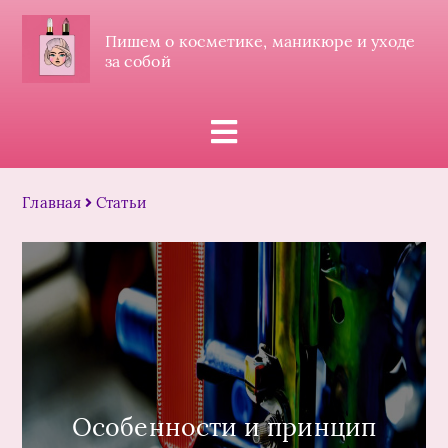
Пишем о косметике, маникюре и уходе
за собой
Главная
Статьи
Особенности и принцип