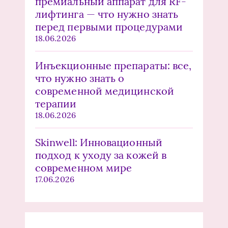
премиальный аппарат для RF-
лифтинга — что нужно знать
перед первыми процедурами
18.06.2026
Инъекционные препараты: все,
что нужно знать о
современной медицинской
терапии
18.06.2026
Skinwell: Инновационный
подход к уходу за кожей в
современном мире
17.06.2026