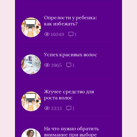
Опрелости у ребенка:
как избежать?
16049
1
Успех красивых волос
3965
1
Жгучее средство для
роста волос
3333
1
На что нужно обратить
внимание при выборе