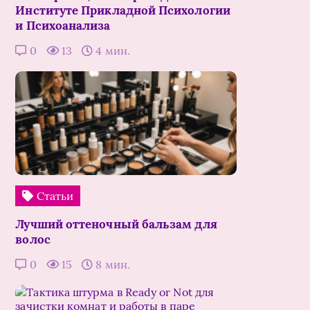
Институте Прикладной Психологии
и Психоанализа
0
13
4 мин.
Статьи
Лучший оттеночный бальзам для
волос
0
15
8 мин.