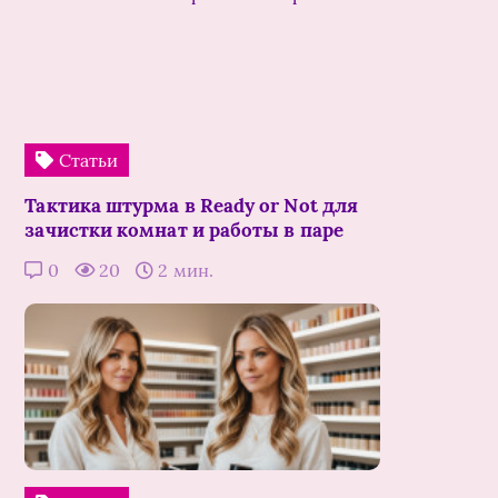
Статьи
Тактика штурма в Ready or Not для
зачистки комнат и работы в паре
0
20
2 мин.