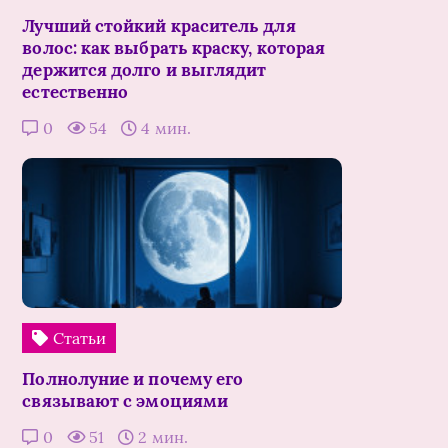
Лучший стойкий краситель для
волос: как выбрать краску, которая
держится долго и выглядит
естественно
0
54
4 мин.
Статьи
Полнолуние и почему его
связывают с эмоциями
0
51
2 мин.