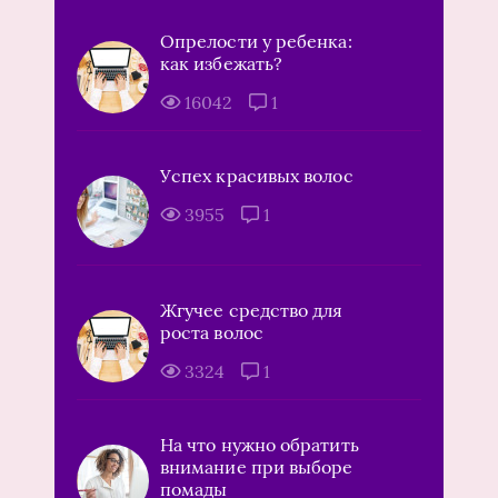
Опрелости у ребенка:
как избежать?
16042
1
Успех красивых волос
3955
1
Жгучее средство для
роста волос
3324
1
На что нужно обратить
внимание при выборе
помады