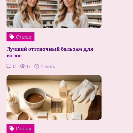
Статьи
Лучший оттеночный бальзам для
волос
0
17
4 мин.
Статьи