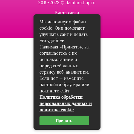
2019-2023 © dzintarsshop.ru
Карта сайта
Мы используем файлы
Пользовательское соглашение
cookie. Они помогают
улучшать сайт и делать
его удобнее.
Нажимая «Принять», вы
соглашаетесь с их
использованием и
передачей данных
сервису веб-аналитики.
Если нет — измените
настройки браузера или
покиньте сайт.
Политика обработки
персональных данных и
политика cookie
Принять