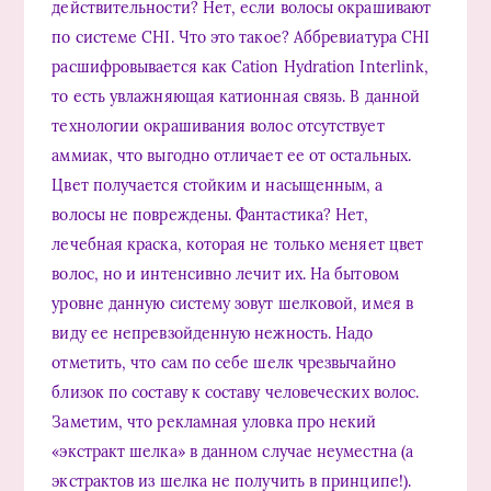
действительности? Нет, если волосы окрашивают
по системе CHI. Что это такое? Аббревиатура CHI
расшифровывается как Cation Hydration Interlink,
то есть увлажняющая катионная связь. В данной
технологии окрашивания волос отсутствует
аммиак, что выгодно отличает ее от остальных.
Цвет получается стойким и насыщенным, а
волосы не повреждены. Фантастика? Нет,
лечебная краска, которая не только меняет цвет
волос, но и интенсивно лечит их. На бытовом
уровне данную систему зовут шелковой, имея в
виду ее непревзойденную нежность. Надо
отметить, что сам по себе шелк чрезвычайно
близок по составу к составу человеческих волос.
Заметим, что рекламная уловка про некий
«экстракт шелка» в данном случае неуместна (а
экстрактов из шелка не получить в принципе!).