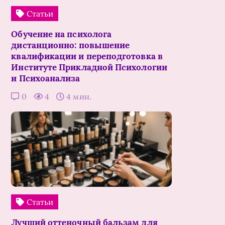
Статьи
Обучение на психолога
дистанционно: повышение
квалификации и переподготовка в
Институте Прикладной Психологии
и Психоанализа
0
4
4 мин.
Статьи
Лучший оттеночный бальзам для