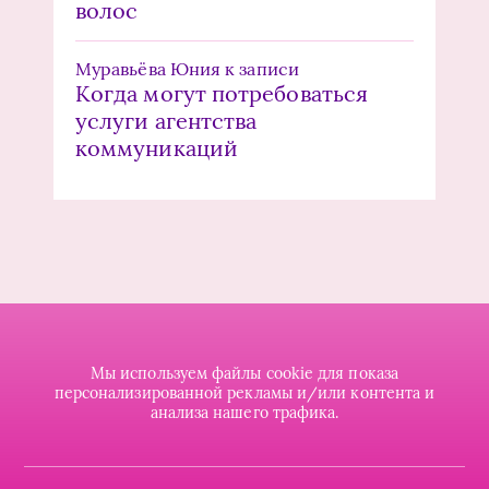
волос
Муравьёва Юния
к записи
Когда могут потребоваться
услуги агентства
коммуникаций
Мы используем файлы cookie для показа
персонализированной рекламы и/или контента и
анализа нашего трафика.