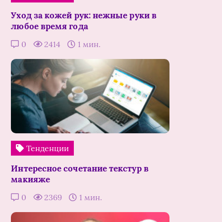
Уход за кожей рук: нежные руки в
любое время года
0
2414
1 мин.
Тенденции
Интересное сочетание текстур в
макияже
0
2369
1 мин.