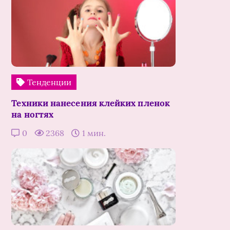
Тенденции
Техники нанесения клейких пленок
на ногтях
0
2368
1 мин.