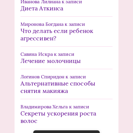
Иванова Лилиана
к записи
Диета Аткинса
Миронова Богдана
к записи
Что делать если ребенок
агрессивен?
Савина Искра
к записи
Лечение молочницы
Логинов Спиридон
к записи
Альтернативные способы
снятия макияжа
Владимирова Хельга
к записи
Секреты ускорения роста
волос