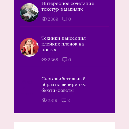
Интересное сочетание
текстур в макияже
2369
0
Техники нанесения
клейких пленок на
ногтях
2368
0
Сногсшибательный
образ на вечеринку:
бьюти-советы
2319
2