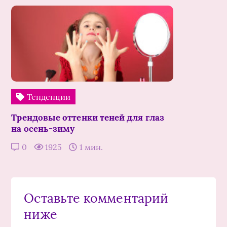
Тенденции
Трендовые оттенки теней для глаз
на осень-зиму
0
1925
1 мин.
Оставьте комментарий
ниже