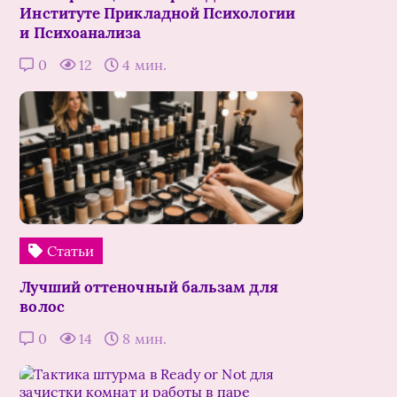
Институте Прикладной Психологии
и Психоанализа
0
12
4 мин.
Статьи
Лучший оттеночный бальзам для
волос
0
14
8 мин.