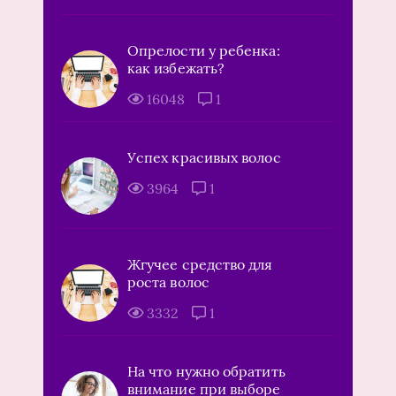
Опрелости у ребенка:
как избежать?
16048
1
Успех красивых волос
3964
1
Жгучее средство для
роста волос
3332
1
На что нужно обратить
внимание при выборе