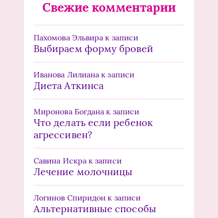
Свежие комментарии
Пахомова Эльвира
к записи
Выбираем форму бровей
Иванова Лилиана
к записи
Диета Аткинса
Миронова Богдана
к записи
Что делать если ребенок
агрессивен?
Савина Искра
к записи
Лечение молочницы
Логинов Спиридон
к записи
Альтернативные способы