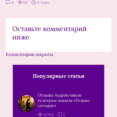
0
62
4 мин.
Оставьте комментарий
ниже
Комментарии закрыты.
Популярные статьи
Отзывы подписчиков
телеграм-канала «Только
сегодня»
16764
0