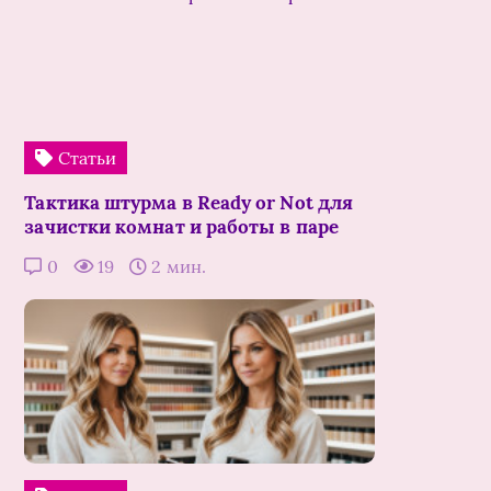
Статьи
Тактика штурма в Ready or Not для
зачистки комнат и работы в паре
0
19
2 мин.