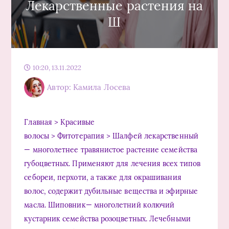
Лекарственные растения на
Ш
10:20, 13.11.2022
Автор: Камила Лосева
Главная > Красивые
волосы > Фитотерапия > Шалфей лекарственный
— многолетнее травянистое растение семейства
губоцветных. Применяют для лечения всех типов
себореи, перхоти, а также для окрашивания
волос, содержит дубильные вещества и эфирные
масла. Шиповник— многолетний колючий
кустарник семейства розоцветных. Лечебными