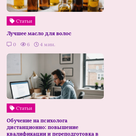
Статьи
Лучшее масло для волос
0
6
4 мин.
Статьи
Обучение на психолога
дистанционно: повышение
квалификации и переподготовка в