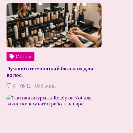
Статьи
Лучший оттеночный бальзам для
волос
0
12
8 мин.