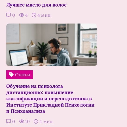
Лучшее масло для волос
0
4
4 мин.
Статьи
Обучение на психолога
дистанционно: повышение
квалификации и переподготовка в
Институте Прикладной Психологии
и Психоанализа
0
10
4 мин.