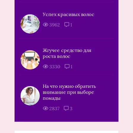
Успех красивых волос
3962
1
Жгучее средство для
роста волос
3330
1
На что нужно обратить
внимание при выборе
помады
2837
3