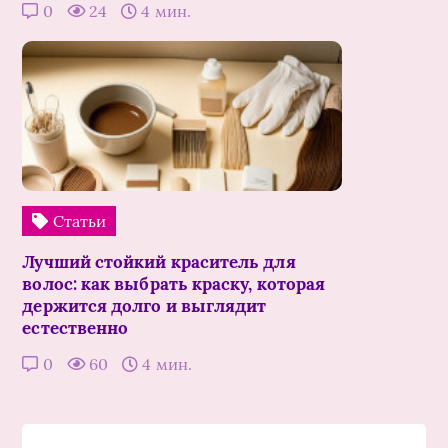
0
24
4 мин.
Статьи
Лучший стойкий краситель для
волос: как выбрать краску, которая
держится долго и выглядит
естественно
0
60
4 мин.