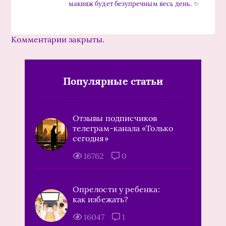
макияж будет безупречным весь день. ✨
Комментарии закрыты.
Популярные статьи
Отзывы подписчиков
телеграм-канала «Только
сегодня»
16762
0
Опрелости у ребенка:
как избежать?
16047
1