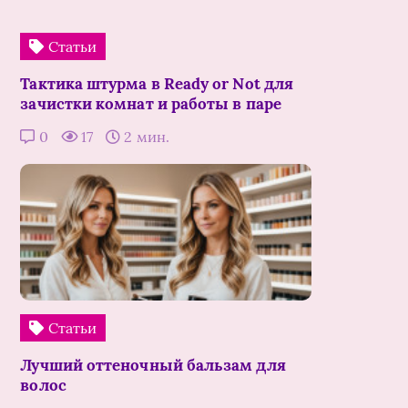
Статьи
Тактика штурма в Ready or Not для
зачистки комнат и работы в паре
0
17
2 мин.
Статьи
Лучший оттеночный бальзам для
волос