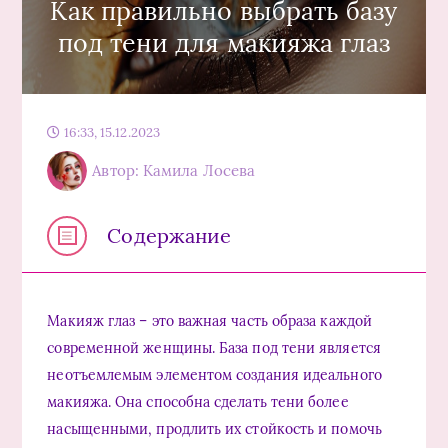
Как правильно выбрать базу
под тени для макияжа глаз
16:33, 15.12.2023
Автор: Камила Лосева
Содержание
Макияж глаз – это важная часть образа каждой
современной женщины. База под тени является
неотъемлемым элементом создания идеального
макияжа. Она способна сделать тени более
насыщенными, продлить их стойкость и помочь