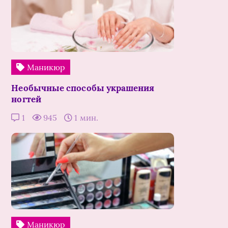
Маникюр
Необычные способы украшения
ногтей
1
945
1 мин.
Маникюр