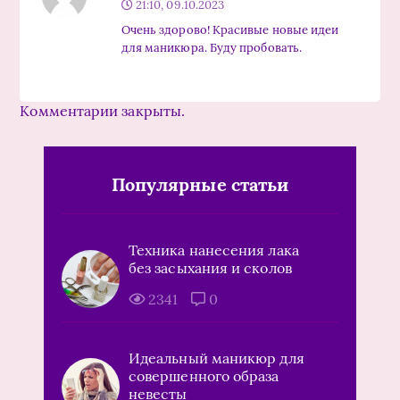
21:10, 09.10.2023
Очень здорово! Красивые новые идеи
для маникюра. Буду пробовать.
Комментарии закрыты.
Популярные статьи
Техника нанесения лака
без засыхания и сколов
2341
0
Идеальный маникюр для
совершенного образа
невесты