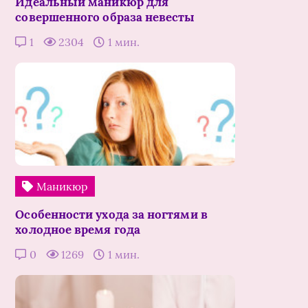
Идеальный маникюр для
совершенного образа невесты
1
2304
1 мин.
Маникюр
Особенности ухода за ногтями в
холодное время года
0
1269
1 мин.