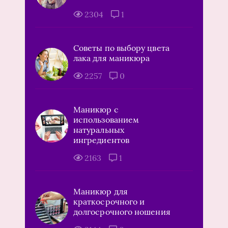
2304
1
Советы по выбору цвета
лака для маникюра
2257
0
Маникюр с
использованием
натуральных
ингредиентов
2163
1
Маникюр для
краткосрочного и
долгосрочного ношения