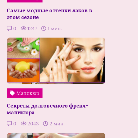
Самые модные оттенки лаков в
этом сезоне
0
1247
1 мин.
Маникюр
Секреты долговечного френч-
маникюра
0
2043
2 мин.