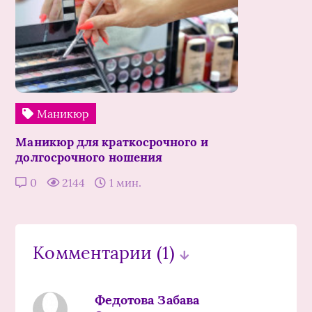
Маникюр
Маникюр для краткосрочного и
долгосрочного ношения
0
2144
1 мин.
Комментарии
(1)
Федотова Забава