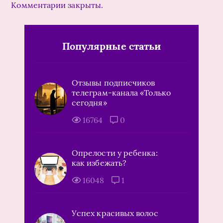
Комментарии закрыты.
Популярные статьи
Отзывы подписчиков
телеграм-канала «Только
сегодня»
16764
0
Опрелости у ребенка:
как избежать?
16048
1
Успех красивых волос