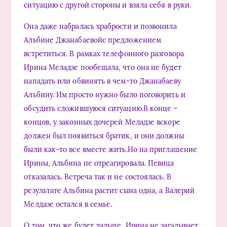
ситуацию с другой стороны и взяла себя в руки.
Она даже набралась храбрости и позвонила
Альбине Джанабаевойс предложением
встретиться. В рамках телефонного разговора
Ирина Меладзе пообещала, что она не будет
нападать или обвинять в чем-то Джанабаеву
Альбину. Им просто нужно было поговорить и
обсудить сложившуюся ситуацию.В конце –
концов, у законных дочерей Меладзе вскоре
должен был появиться братик, и они должны
были как-то все вместе жить.Но на приглашение
Ирины, Альбина не отреагировала. Певица
отказалась. Встреча так и не состоялась. В
результате Альбина растит сына одна, а Валерий
Мелдазе остался в семье.
О том, что же будет дальше, Ирина не загадывает.