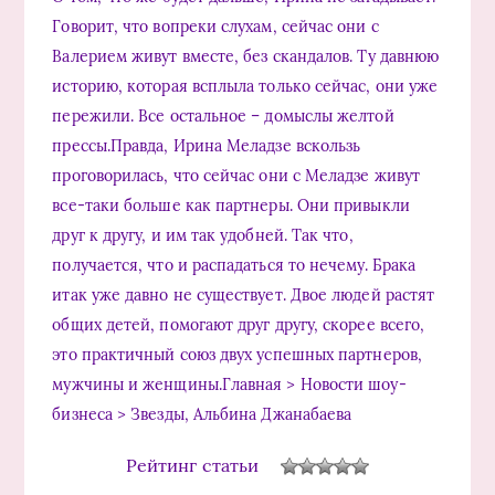
Говорит, что вопреки слухам, сейчас они с
Валерием живут вместе, без скандалов. Ту давнюю
историю, которая всплыла только сейчас, они уже
пережили. Все остальное – домыслы желтой
прессы.Правда, Ирина Меладзе вскользь
проговорилась, что сейчас они с Меладзе живут
все-таки больше как партнеры. Они привыкли
друг к другу, и им так удобней. Так что,
получается, что и распадаться то нечему. Брака
итак уже давно не существует. Двое людей растят
общих детей, помогают друг другу, скорее всего,
это практичный союз двух успешных партнеров,
мужчины и женщины.Главная > Новости шоу-
бизнеса > Звезды, Альбина Джанабаева
Рейтинг статьи