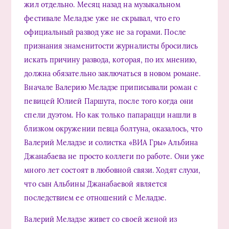
жил отдельно. Месяц назад на музыкальном
фестивале Меладзе уже не скрывал, что его
официальный развод уже не за горами. После
признания знаменитости журналисты бросились
искать причину развода, которая, по их мнению,
должна обязательно заключаться в новом романе.
Вначале Валерию Меладзе приписывали роман с
певицей Юлией Паршута, после того когда они
спели дуэтом. Но как только папарацци нашли в
близком окружении певца болтуна, оказалось, что
Валерий Меладзе и солистка «ВИА Гры» Альбина
Джанабаева не просто коллеги по работе. Они уже
много лет состоят в любовной связи. Ходят слухи,
что сын Альбины Джанабаевой является
последствием ее отношений с Меладзе.
Валерий Меладзе живет со своей женой из