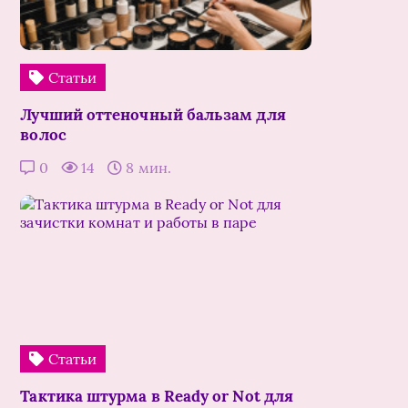
Статьи
Лучший оттеночный бальзам для
волос
0
14
8 мин.
Статьи
Тактика штурма в Ready or Not для