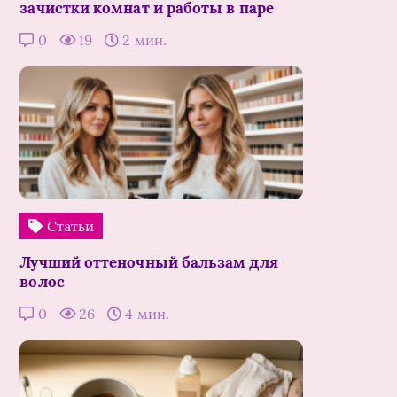
зачистки комнат и работы в паре
0
19
2 мин.
Статьи
Лучший оттеночный бальзам для
волос
0
26
4 мин.