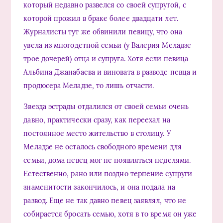
который недавно развелся со своей супругой, с
которой прожил в браке более двадцати лет.
Журналисты тут же обвинили певицу, что она
увела из многодетной семьи (у Валерия Меладзе
трое дочерей) отца и супруга. Хотя если певица
Альбина Джанабаева и виновата в разводе певца и
продюсера Меладзе, то лишь отчасти.
Звезда эстрады отдалился от своей семьи очень
давно, практически сразу, как переехал на
постоянное место жительство в столицу. У
Меладзе не осталось свободного времени для
семьи, дома певец мог не появляться неделями.
Естественно, рано или поздно терпение супруги
знаменитости закончилось, и она подала на
развод. Еще не так давно певец заявлял, что не
собирается бросать семью, хотя в то время он уже