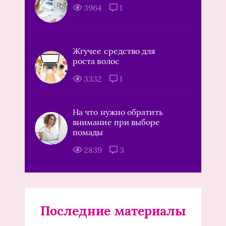
3964
1
Жгучее средство для
роста волос
3332
1
На что нужно обратить
внимание при выборе
помады
2839
3
Последние материалы