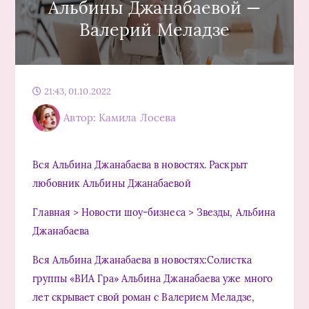
Альбины Джанабаевой —
Валерий Меладзе
21:43, 01.10.2022
Автор: Камила Лосева
Вся Альбина Джанабаева в новостях. Раскрыт
любовник Альбины Джанабаевой
Главная > Новости шоу-бизнеса > Звезды, Альбина
Джанабаева
Вся Альбина Джанабаева в новостях:Солистка
группы «ВИА Гра» Альбина Джанабаева уже много
лет скрывает свой роман с Валерием Меладзе,