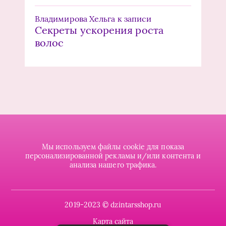
Владимирова Хельга
к записи
Секреты ускорения роста
волос
Мы используем файлы cookie для показа
персонализированной рекламы и/или контента и
анализа нашего трафика.
2019-2023 © dzintarsshop.ru
Карта сайта