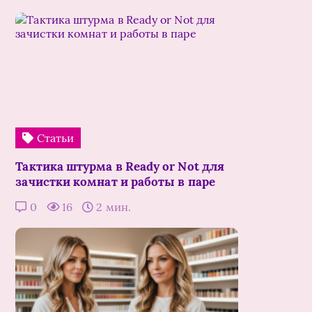
Статьи
Тактика штурма в Ready or Not для
зачистки комнат и работы в паре
0
16
2 мин.