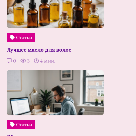
Статьи
Лучшее масло для волос
0
3
4 мин.
Статьи