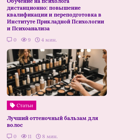
Обучение на психолога
дистанционно: повышение
квалификации и переподготовка в
Институте Прикладной Психологии
и Психоанализа
0
9
4 мин.
Статьи
Лучший оттеночный бальзам для
волос
0
11
8 мин.