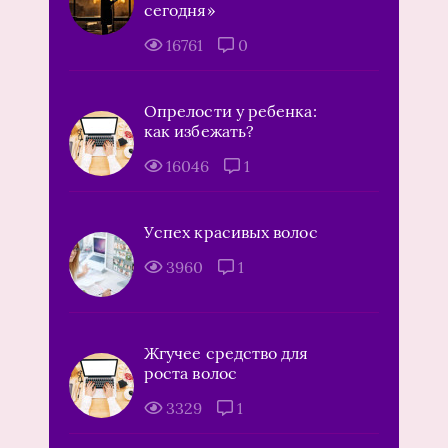
сегодня»
16761
0
Опрелости у ребенка:
как избежать?
16046
1
Успех красивых волос
3960
1
Жгучее средство для
роста волос
3329
1