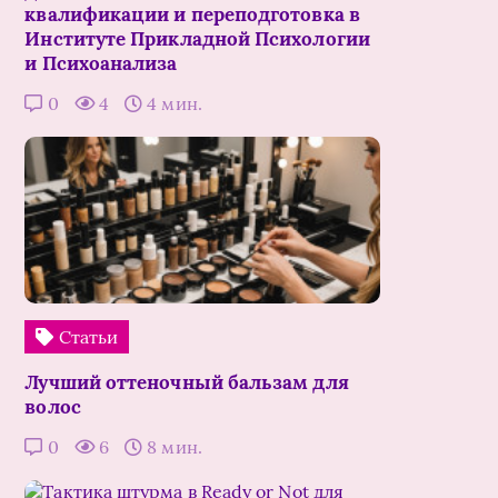
квалификации и переподготовка в
Институте Прикладной Психологии
и Психоанализа
0
4
4 мин.
Статьи
Лучший оттеночный бальзам для
волос
0
6
8 мин.