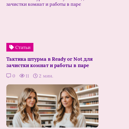
Статьи
Тактика штурма в Ready or Not для
зачистки комнат и работы в паре
0
11
2 мин.