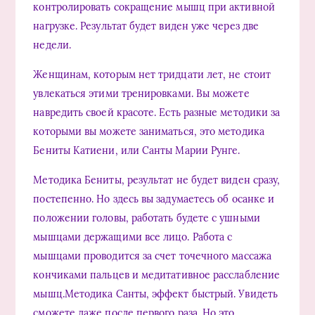
контролировать сокращение мышц при активной
нагрузке. Результат будет виден уже через две
недели.
Женщинам, которым нет тридцати лет, не стоит
увлекаться этими тренировками. Вы можете
навредить своей красоте. Есть разные методики за
которыми вы можете заниматься, это методика
Бениты Катиени, или Санты Марии Рунге.
Методика Бениты, результат не будет виден сразу,
постепенно. Но здесь вы задумаетесь об осанке и
положении головы, работать будете с ушными
мышцами держащими все лицо. Работа с
мышцами проводится за счет точечного массажа
кончиками пальцев и медитативное расслабление
мышц.Методика Санты, эффект быстрый. Увидеть
сможете даже после первого раза. Но это