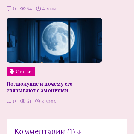
0
54
4 мин.
Статьи
Полнолуние и почему его
связывают с эмоциями
0
51
2 мин.
Комментарии
(1)