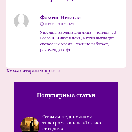
Фомин Никола
04:52, 18.07.2024
Утренняя зарядка для лица — топчик! 🧘‍♀️
Всего 10 минут в день, а кожа выглядит
свежее и моложе. Реально работает,
рекомендую! 👍
Комментарии закрыты.
Популярные статьи
Отзывы подписчиков
телеграм-канала «Только
сегодня»