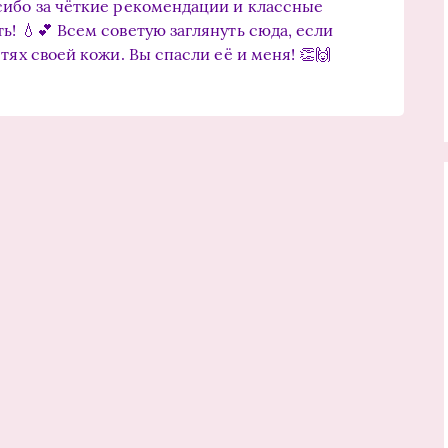
сибо за чёткие рекомендации и классные
ь! 💧💕 Всем советую заглянуть сюда, если
тях своей кожи. Вы спасли её и меня! 👏🙌