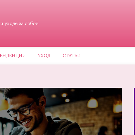
 уходе за собой
ЕНДЕНЦИИ
УХОД
СТАТЬИ