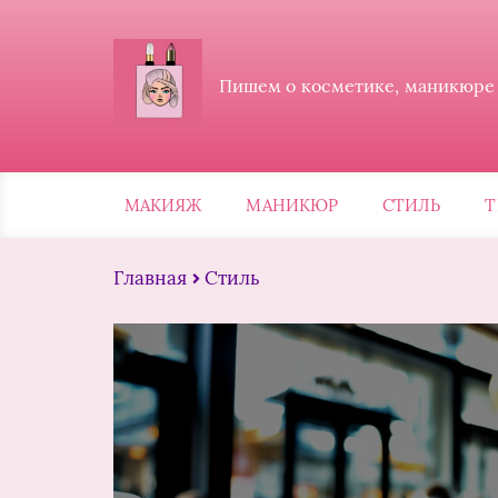
Пишем о косметике, маникюре и
МАКИЯЖ
МАНИКЮР
СТИЛЬ
Т
Главная
Стиль