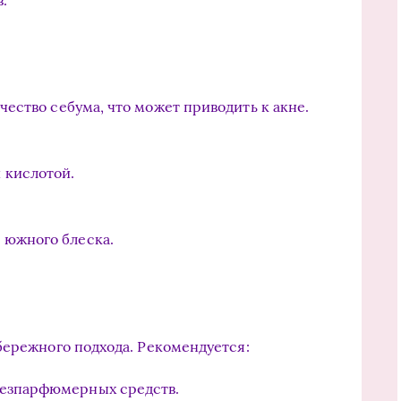
ество себума, что может приводить к акне.
 кислотой.
 южного блеска.
бережного подхода. Рекомендуется:
безпарфюмерных средств.