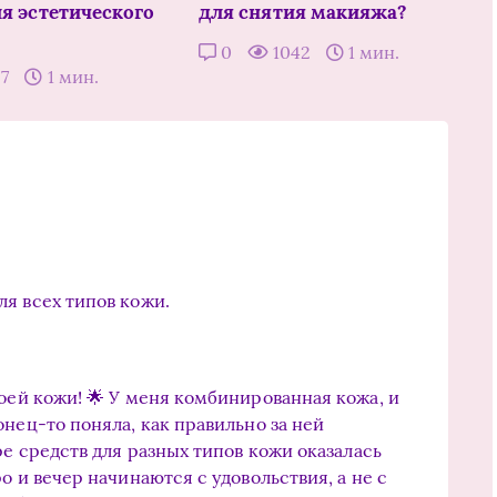
ля эстетического
для снятия макияжа?
0
1042
1 мин.
57
1 мин.
ля всех типов кожи.
оей кожи! 🌟 У меня комбинированная кожа, и
нец-то поняла, как правильно за ней
ре средств для разных типов кожи оказалась
о и вечер начинаются с удовольствия, а не с