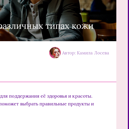
 различных типах кожи
Автор: Камила Лосева
 для поддержания её здоровья и красоты.
 поможет выбрать правильные продукты и