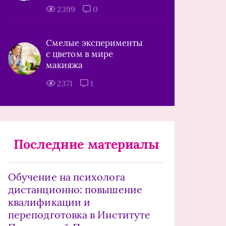
2399
0
Смелые эксперименты
с цветом в мире
макияжа
2371
1
Последние материалы
Обучение на психолога
дистанционно: повышение
квалификации и
переподготовка в Институте