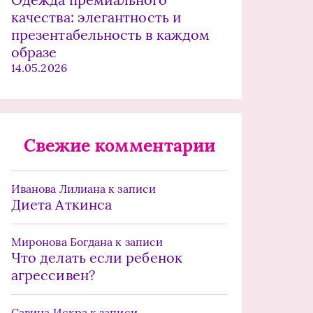
качества: элегантность и
презентабельность в каждом
образе
14.05.2026
Свежие комментарии
Иванова Лилиана
к записи
Диета Аткинса
Миронова Богдана
к записи
Что делать если ребенок
агрессивен?
Савина Искра
к записи