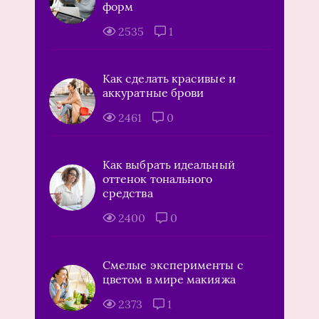
форм
2535
1
Как сделать красивые и
аккуратные брови
2461
0
Как выбрать идеальный
оттенок тонального
средства
2400
0
Смелые эксперименты с
цветом в мире макияжа
2373
1