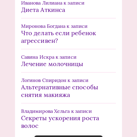
Иванова Лилиана
к записи
Диета Аткинса
Миронова Богдана
к записи
Что делать если ребенок
агрессивен?
Савина Искра
к записи
Лечение молочницы
Логинов Спиридон
к записи
Альтернативные способы
снятия макияжа
Владимирова Хельга
к записи
Секреты ускорения роста
волос