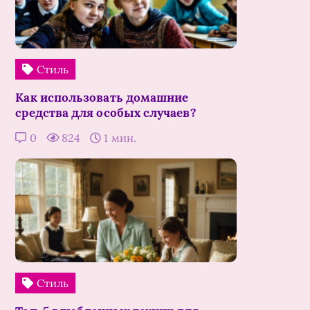
Стиль
Как использовать домашние
средства для особых случаев?
0
824
1 мин.
Стиль