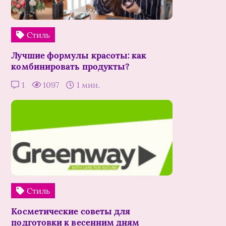
Стиль
Лучшие формулы красоты: как
комбинировать продукты?
1
1097
1 мин.
Стиль
Косметические советы для
подготовки к весенним дням