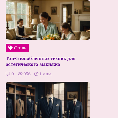
Стиль
Топ-5 влюбленных техник для
эстетического макияжа
0
956
1 мин.