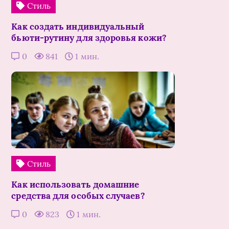
Стиль
Как создать индивидуальный
бьюти-рутину для здоровья кожи?
0
841
1 мин.
Стиль
Как использовать домашние
средства для особых случаев?
0
823
1 мин.