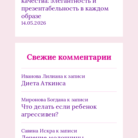
качества: элегантность и
презентабельность в каждом
образе
14.05.2026
Свежие комментарии
Иванова Лилиана
к записи
Диета Аткинса
Миронова Богдана
к записи
Что делать если ребенок
агрессивен?
Савина Искра
к записи
Лечение молочницы