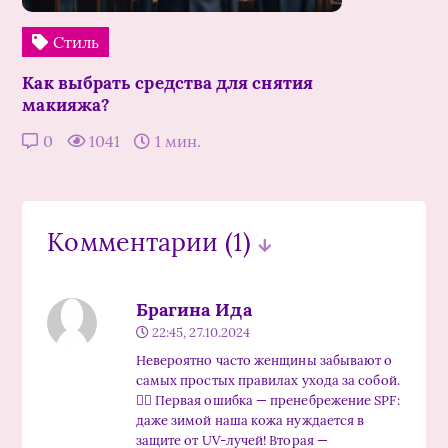
Стиль
Как выбрать средства для снятия
макияжа?
0
1041
1 мин.
Комментарии
(1)
Брагина Ида
22:45, 27.10.2024
Невероятно часто женщины забывают о
самых простых правилах ухода за собой.
🤷‍♀️ Первая ошибка — пренебрежение SPF:
даже зимой наша кожа нуждается в
защите от UV-лучей! Вторая —