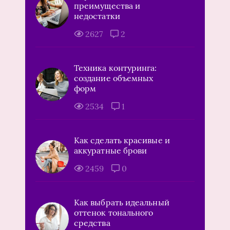
преимущества и
недостатки
2627
2
Техника контуринга:
создание объемных
форм
2534
1
Как сделать красивые и
аккуратные брови
2459
0
Как выбрать идеальный
оттенок тонального
средства