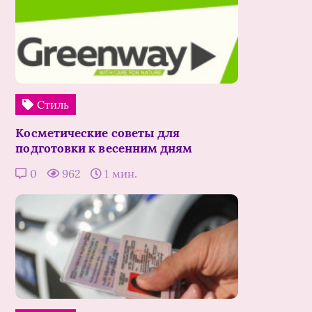
Стиль
Косметические советы для
подготовки к весенним дням
0
962
1 мин.