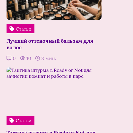
Статьи
Лучший оттеночный бальзам для
волос
0
10
8 мин.
Статьи
Тактика штурма в Ready or Not для