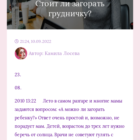
Стоит ли загорать
грудничку?
21:24, 10.09.2022
Автор: Камила Лосева
23.
08.
2010 13:22 Лето в самом разгаре и многие мамы
задаются вопросом: «А можно ли загорать
ребенку?» Ответ очень простой и, возможно, не
порадует мам. Детей, возрастом до трех лет нужно
беречь от солнца. Врачи не советуют гулять с