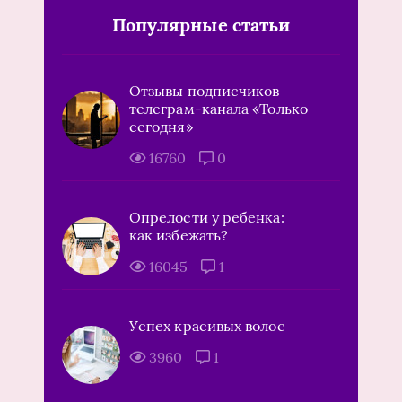
Популярные статьи
Отзывы подписчиков
телеграм-канала «Только
сегодня»
16760
0
Опрелости у ребенка:
как избежать?
16045
1
Успех красивых волос
3960
1