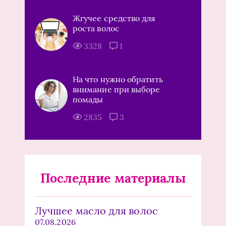
Жгучее средство для
роста волос
3328
1
На что нужно обратить
внимание при выборе
помады
2835
3
Последние материалы
Лучшее масло для волос
07.08.2026