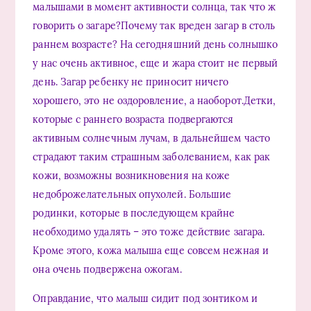
малышами в момент активности солнца, так что ж
говорить о загаре?Почему так вреден загар в столь
раннем возрасте? На сегодняшний день солнышко
у нас очень активное, еще и жара стоит не первый
день. Загар ребенку не приносит ничего
хорошего, это не оздоровление, а наоборот.Детки,
которые с раннего возраста подвергаются
активным солнечным лучам, в дальнейшем часто
страдают таким страшным заболеванием, как рак
кожи, возможны возникновения на коже
недоброжелательных опухолей. Большие
родинки, которые в последующем крайне
необходимо удалять – это тоже действие загара.
Кроме этого, кожа малыша еще совсем нежная и
она очень подвержена ожогам.
Оправдание, что малыш сидит под зонтиком и