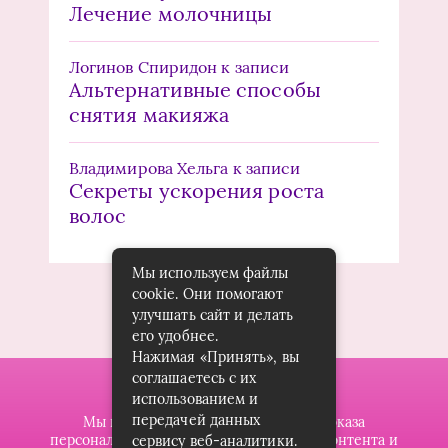
Лечение молочницы
Логинов Спиридон
к записи
Альтернативные способы
снятия макияжа
Владимирова Хельга
к записи
Секреты ускорения роста
волос
Мы используем файлы
cookie. Они помогают
улучшать сайт и делать
его удобнее.
Нажимая «Принять», вы
соглашаетесь с их
использованием и
передачей данных
Мы используем файлы cookie для показа
персонализированной рекламы и/или контента и
сервису веб-аналитики.