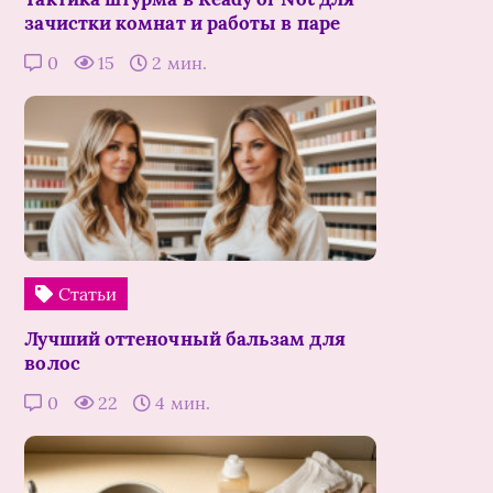
зачистки комнат и работы в паре
0
15
2 мин.
Статьи
Лучший оттеночный бальзам для
волос
0
22
4 мин.