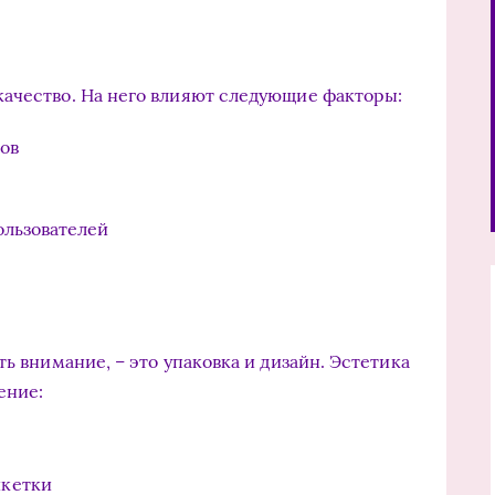
ачество. На него влияют следующие факторы:
ов
ользователей
ть внимание, – это упаковка и дизайн. Эстетика
ение:
кетки