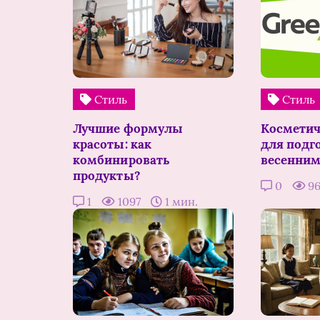
Стиль
Стиль
Лучшие формулы
Косметич
красоты: как
для подг
комбинировать
весенним
продукты?
0
9
1
1097
1 мин.