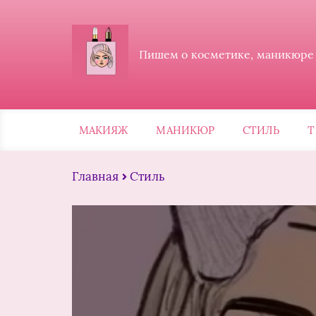
Пишем о косметике, маникюре и
МАКИЯЖ
МАНИКЮР
СТИЛЬ
Т
Главная
Стиль