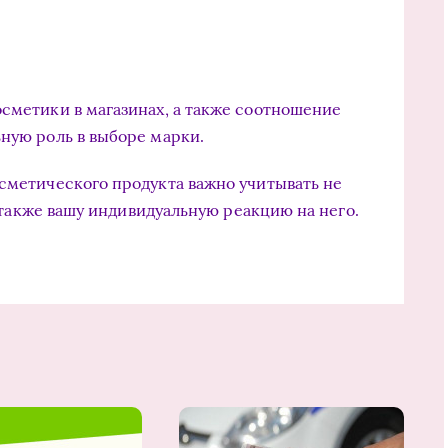
осметики в магазинах, а также соотношение
ьную роль в выборе марки.
осметического продукта важно учитывать не
 а также вашу индивидуальную реакцию на него.