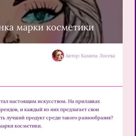
нка марки косметики
Автор: Камила Лосева
тал настоящим искусством. На прилавках
рендов, и каждый из них предлагает свои
ть лучший продукт среди такого разнообразия?
марки косметики.