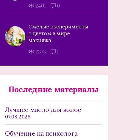
2401
0
Смелые эксперименты
с цветом в мире
макияжа
2373
1
Последние материалы
Лучшее масло для волос
07.08.2026
Обучение на психолога