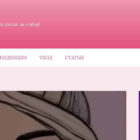
 уходе за собой
ЕНДЕНЦИИ
УХОД
СТАТЬИ