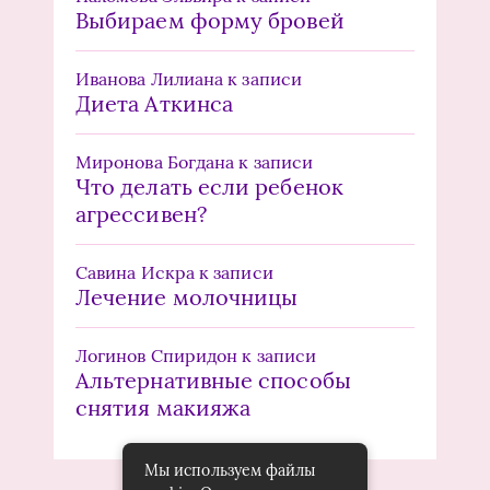
Выбираем форму бровей
Иванова Лилиана
к записи
Диета Аткинса
Миронова Богдана
к записи
Что делать если ребенок
агрессивен?
Савина Искра
к записи
Лечение молочницы
Логинов Спиридон
к записи
Альтернативные способы
снятия макияжа
Мы используем файлы