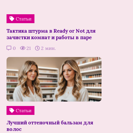
Статьи
Тактика штурма в Ready or Not для
зачистки комнат и работы в паре
0
21
2 мин.
Статьи
Лучший оттеночный бальзам для
волос