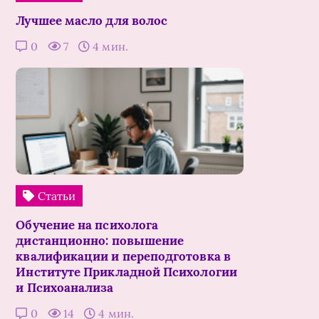
Лучшее масло для волос
0
7
4 мин.
Статьи
Обучение на психолога
дистанционно: повышение
квалификации и переподготовка в
Институте Прикладной Психологии
и Психоанализа
0
14
4 мин.