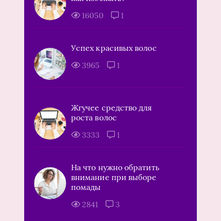
16050
1
Успех красивых волос
3965
1
Жгучее средство для
роста волос
3333
1
На что нужно обратить
внимание при выборе
помады
2841
3