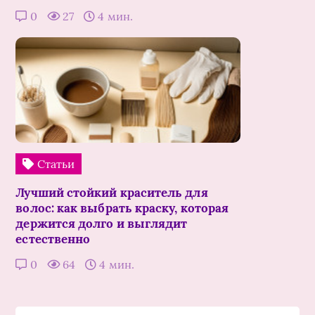
0
27
4 мин.
Статьи
Лучший стойкий краситель для
волос: как выбрать краску, которая
держится долго и выглядит
естественно
0
64
4 мин.