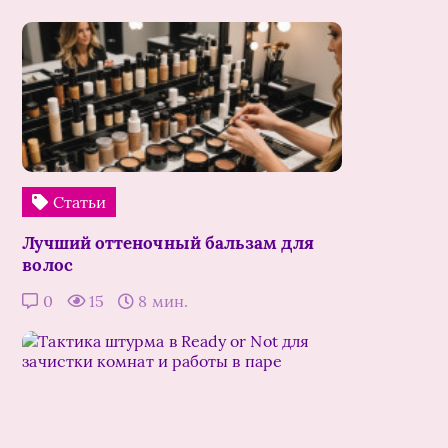
Статьи
Лучший оттеночный бальзам для
волос
0
15
8 мин.