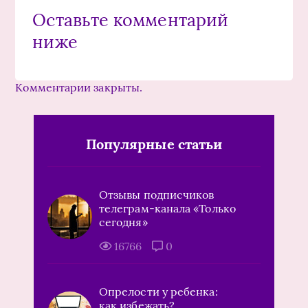
Оставьте комментарий
ниже
Комментарии закрыты.
Популярные статьи
Отзывы подписчиков
телеграм-канала «Только
сегодня»
16766
0
Опрелости у ребенка:
как избежать?