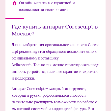
Онлайн-магазины с гарантией и
возможностью тестирования
Где купить аппарат Coresculpt в
Москве?
Для
приобретения
оригинального
аппарата
Coresc
ulpt
рекомендуется
обращаться
исключительно
к
официальному
поставщику
Bellasystech
.
Только
так
можно
гарантировать
подл
инность
устройства,
наличие
гарантии
и
сервисно
й
поддержки.
Аппарат Coresculpt — мощный инструмент,
который в руках профессионалов способен
значительно расширить возможности по работе с
мышечной системой и коррекцией фигуры. Его