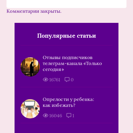
Комментарии закрыты.
Популярные статьи
Отзывы подписчиков
телеграм-канала «Только
сегодня»
16761
0
Опрелости у ребенка:
как избежать?
16046
1