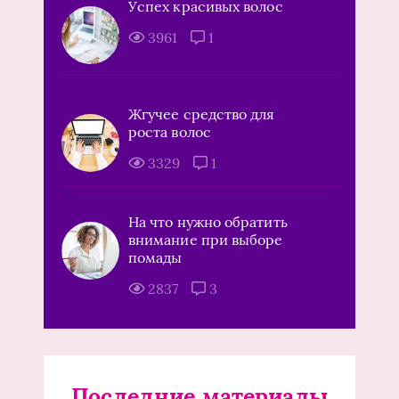
Успех красивых волос
3961
1
Жгучее средство для
роста волос
3329
1
На что нужно обратить
внимание при выборе
помады
2837
3
Последние материалы