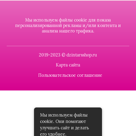
Мы используем файлы cookie для показа
персонализированной рекламы и/или контента и
анализа нашего трафика.
2019-2023 © dzintarsshop.ru
Карта сайта
Пользовательское соглашение
Мы используем файлы
cookie. Они помогают
улучшать сайт и делать
его удобнее.