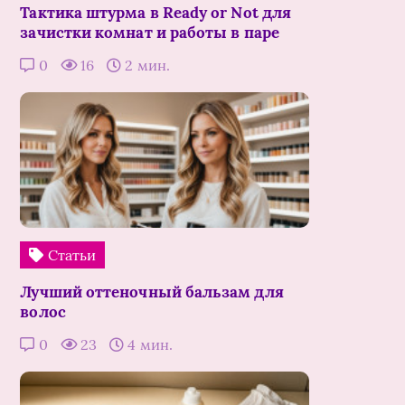
Тактика штурма в Ready or Not для
зачистки комнат и работы в паре
0
16
2 мин.
Статьи
Лучший оттеночный бальзам для
волос
0
23
4 мин.