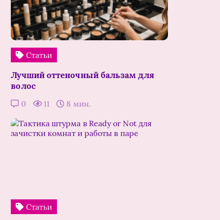
Статьи
Лучший оттеночный бальзам для
волос
0
11
8 мин.
Статьи