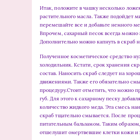
Итак, положите в чашку несколько ложек
растительного масла. Также подойдет м
перемешайте все и добавьте немного мед
Впрочем, сахарный песок всегда можно
Дополнительно можно капнуть в скраб н
Полученное косметическое средство нуж
холодильник. Кстати, срок хранения скра
состав. Наносить скраб следует на хо
движениями. Также его обязательно смыв
процедуру.Стоит отметить, что можно п
губ. Для этого к сахарному песку добав
количество жидкого меда. Эта смесь нан
скраб тщательно смывается. После про
питательным бальзамом. Таким образом
отшелушит омертвевшие клетки кожи и 