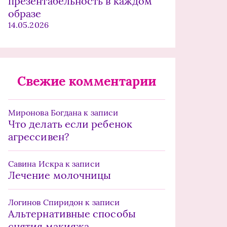
презентабельность в каждом
образе
14.05.2026
Свежие комментарии
Миронова Богдана
к записи
Что делать если ребенок
агрессивен?
Савина Искра
к записи
Лечение молочницы
Логинов Спиридон
к записи
Альтернативные способы
снятия макияжа