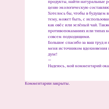
продукты, найти натуральные р
ценю экологическую составляющ
Хотелось бы, чтобы в будущем 
тему, может быть, с использов
как овёс или зелёный чай. Так
противопоказаниях или типах к
совсем подходящими.
Большое спасибо за ваш труд и
меня источником вдохновения 
духе!
—
Надеюсь, мой комментарий ока
Комментарии закрыты.