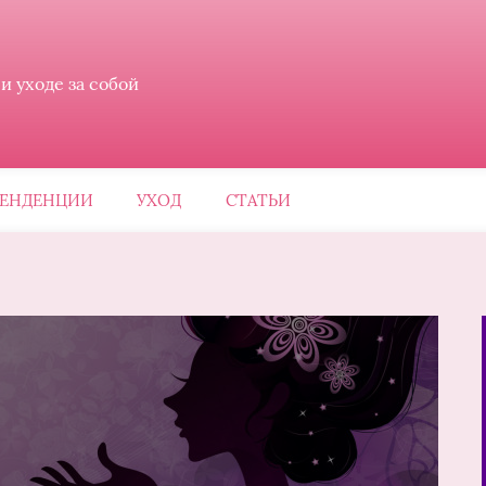
 уходе за собой
ЕНДЕНЦИИ
УХОД
СТАТЬИ