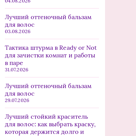
04.08.2026
Лучший оттеночный бальзам
для волос
03.08.2026
Тактика штурма в Ready or Not
для зачистки комнат и работы
в паре
31.07.2026
Лучший оттеночный бальзам
для волос
29.07.2026
Лучший стойкий краситель
для волос: как выбрать краску,
которая держится долго и