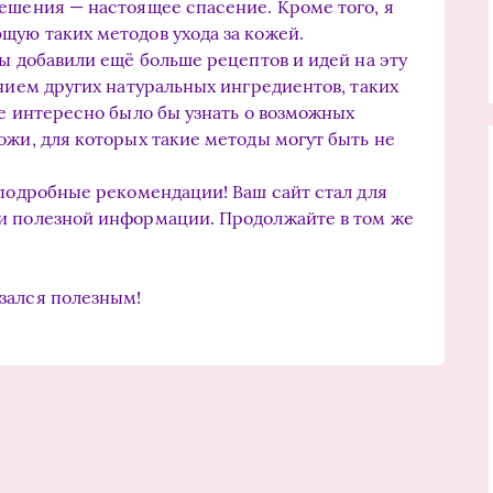
ешения — настоящее спасение. Кроме того, я
ую таких методов ухода за кожей.
вы добавили ещё больше рецептов и идей на эту
анием других натуральных ингредиентов, таких
же интересно было бы узнать о возможных
ожи, для которых такие методы могут быть не
 подробные рекомендации! Ваш сайт стал для
и полезной информации. Продолжайте в том же
зался полезным!