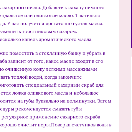
 сахарного песка. Добавьте к сахару немного
индальное или оливковое масло. Тщательно
а. У вас получится достаточно густая масса.
 заменить тростниковым сахаром.
есколько капель ароматического масла.
но поместить в стеклянную банку и убрать в
ба зависит от того, какое масло входит в его
рошо очищенную кожу легкими массажными
ать теплой водой, когда закончите
риготовить специальный сахарный скраб для
ляется ложка оливкового масла и небольшое
осится на губы буквально на полминутки. Затем
цедуры рекомендуется смазать губы
, регулярное применение сахарного скраба
хорошо очистит поры.Поверка счетчиков воды в