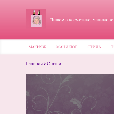
Пишем о косметике, маникюре и
МАКИЯЖ
МАНИКЮР
СТИЛЬ
Т
Главная
Статьи