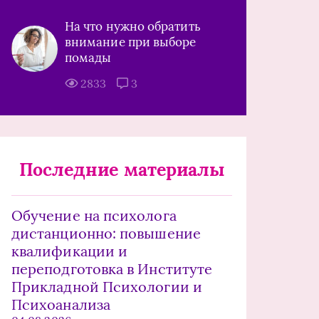
На что нужно обратить
внимание при выборе
помады
2833
3
Последние материалы
Обучение на психолога
дистанционно: повышение
квалификации и
переподготовка в Институте
Прикладной Психологии и
Психоанализа