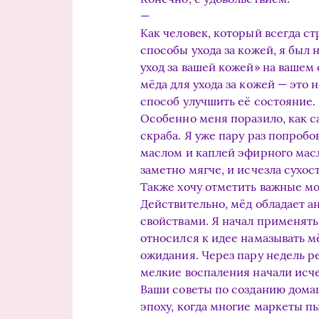
—
Как человек, который всегда 
способы ухода за кожей, я был 
уход за вашей кожей» на вашем 
мёда для ухода за кожей — это 
способ улучшить её состояние.
Особенно меня поразило, как с
скраба. Я уже пару раз попробо
маслом и каплей эфирного масл
заметно мягче, и исчезла сухост
Также хочу отметить важные мо
Действительно, мёд обладает 
свойствами. Я начал применять
относился к идее намазывать мё
ожидания. Через пару недель р
мелкие воспаления начали исче
Ваши советы по созданию домаш
эпоху, когда многие маркеты 