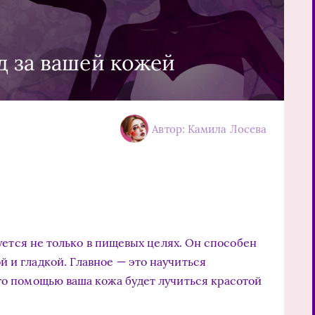
д за вашей кожей
Автор: Камила Лосева
уется не только в пищевых целях. Он способен
 и гладкой. Главное — это научиться
его помощью ваша кожа будет лучиться красотой