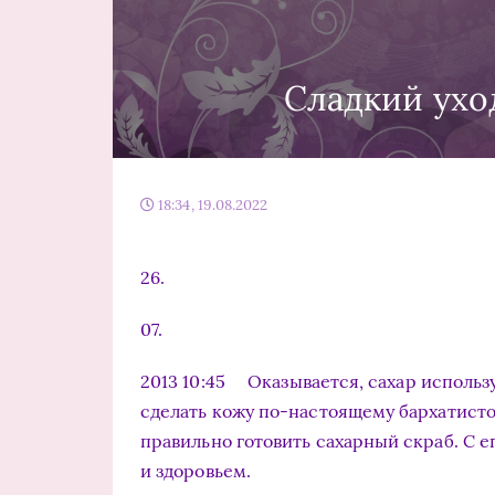
Сладкий ухо
18:34, 19.08.2022
26.
07.
2013 10:45 Оказывается, сахар использ
сделать кожу по-настоящему бархатистой
правильно готовить сахарный скраб. С 
и здоровьем.