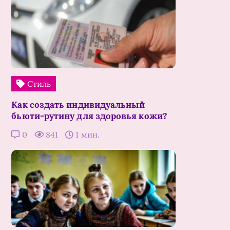
Стиль
Как создать индивидуальный
бьюти-рутину для здоровья кожи?
0
841
1 мин.