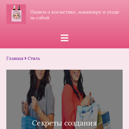
Пишем о косметике, маникюре и уходе
за собой
Главная
Стиль
Секреты создания