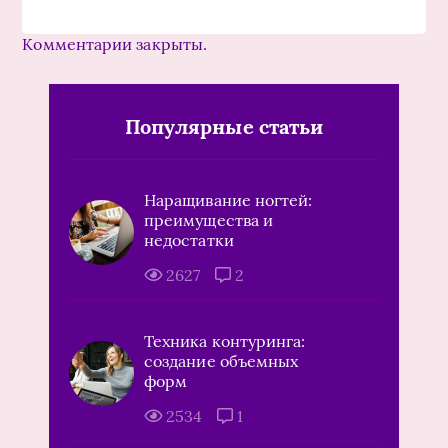
Комментарии закрыты.
Популярные статьи
Наращивание ногтей:
преимущества и
недостатки
2627
2
Техника контуринга:
создание объемных
форм
2534
1