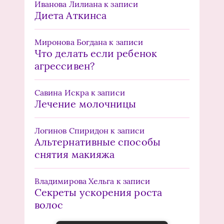
Иванова Лилиана
к записи
Диета Аткинса
Миронова Богдана
к записи
Что делать если ребенок
агрессивен?
Савина Искра
к записи
Лечение молочницы
Логинов Спиридон
к записи
Альтернативные способы
снятия макияжа
Владимирова Хельга
к записи
Секреты ускорения роста
волос