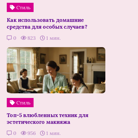
Стиль
Как использовать домашние
средства для особых случаев?
0
823
1 мин.
Стиль
Топ-5 влюбленных техник для
эстетического макияжа
0
956
1 мин.