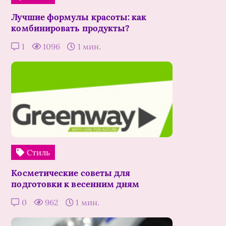
Лучшие формулы красоты: как
комбинировать продукты?
1
1096
1 мин.
Стиль
Косметические советы для
подготовки к весенним дням
0
962
1 мин.