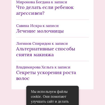
Миронова Богдана
к записи
Что делать если ребенок
агрессивен?
Савина Искра
к записи
Лечение молочницы
Логинов Спиридон
к записи
Альтернативные способы
снятия макияжа
Владимирова Хельга
к записи
Секреты ускорения роста
волос
Мы используем файлы
cookie. Они помогают
улучшать сайт и делать