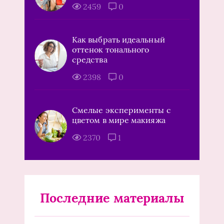
2459
0
Как выбрать идеальный
оттенок тонального
средства
2398
0
Смелые эксперименты с
цветом в мире макияжа
2370
1
Последние материалы