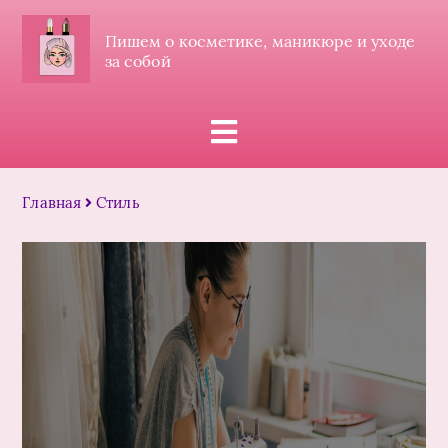
Пишем о косметике, маникюре и уходе
за собой
Главная
Стиль