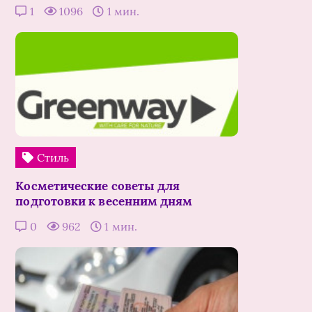
1
1096
1 мин.
Стиль
Косметические советы для
подготовки к весенним дням
0
962
1 мин.