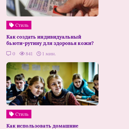
Стиль
Как создать индивидуальный
бьюти-рутину для здоровья кожи?
0
841
1 мин.
Стиль
Как использовать домашние