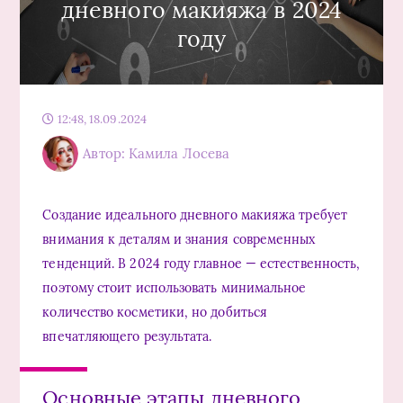
дневного макияжа в 2024
году
12:48, 18.09.2024
Автор: Камила Лосева
Создание идеального дневного макияжа требует
внимания к деталям и знания современных
тенденций. В 2024 году главное — естественность,
поэтому стоит использовать минимальное
количество косметики, но добиться
впечатляющего результата.
Основные этапы дневного