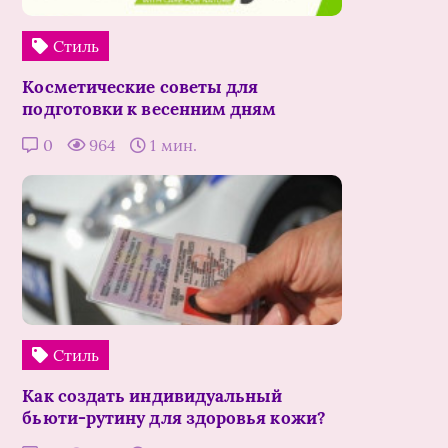
Стиль
Косметические советы для
подготовки к весенним дням
0
964
1 мин.
Стиль
Как создать индивидуальный
бьюти-рутину для здоровья кожи?