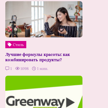
Стиль
Лучшие формулы красоты: как
комбинировать продукты?
1
1098
1 мин.