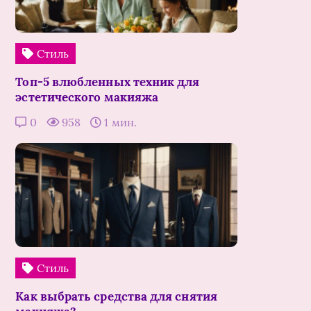
Стиль
Топ-5 влюбленных техник для
эстетического макияжа
0
958
1 мин.
Стиль
Как выбрать средства для снятия