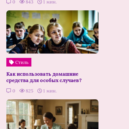
0
843
1 мин.
Стиль
Как использовать домашние
средства для особых случаев?
0
825
1 мин.