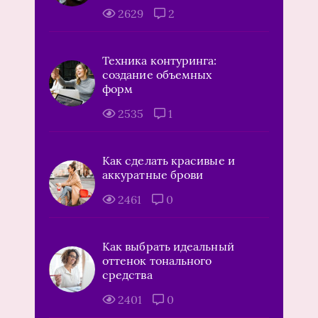
2629
2
Техника контуринга:
создание объемных
форм
2535
1
Как сделать красивые и
аккуратные брови
2461
0
Как выбрать идеальный
оттенок тонального
средства
2401
0