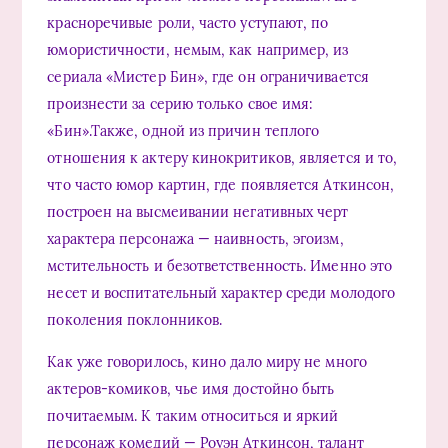
красноречивые роли, часто уступают, по
юмористичности, немым, как например, из
сериала «Мистер Бин», где он ограничивается
произнести за серию только свое имя:
«Бин».Также, одной из причин теплого
отношения к актеру кинокритиков, является и то,
что часто юмор картин, где появляется Аткинсон,
построен на высмеивании негативных черт
характера персонажа — наивность, эгоизм,
мстительность и безответственность. Именно это
несет и воспитательный характер среди молодого
поколения поклонников.
Как уже говорилось, кино дало миру не много
актеров-комиков, чье имя достойно быть
почитаемым. К таким относиться и яркий
персонаж комедий — Роуэн Аткинсон, талант