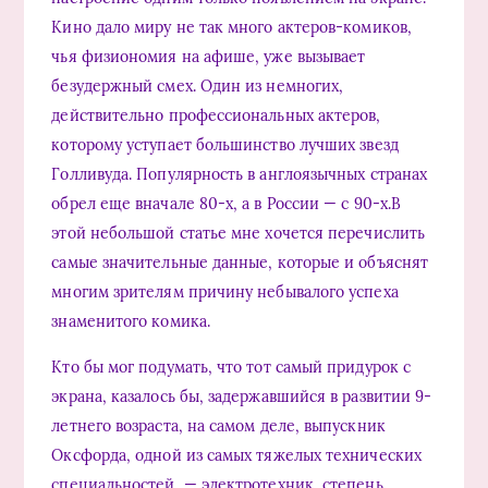
Кино дало миру не так много актеров-комиков,
чья физиономия на афише, уже вызывает
безудержный смех. Один из немногих,
действительно профессиональных актеров,
которому уступает большинство лучших звезд
Голливуда. Популярность в англоязычных странах
обрел еще вначале 80-х, а в России — с 90-х.В
этой небольшой статье мне хочется перечислить
самые значительные данные, которые и объяснят
многим зрителям причину небывалого успеха
знаменитого комика.
Кто бы мог подумать, что тот самый придурок с
экрана, казалось бы, задержавшийся в развитии 9-
летнего возраста, на самом деле, выпускник
Оксфорда, одной из самых тяжелых технических
специальностей, — электротехник, степень