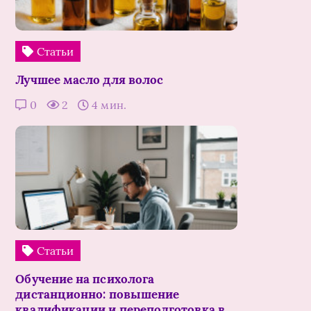
Статьи
Лучшее масло для волос
0
2
4 мин.
Статьи
Обучение на психолога
дистанционно: повышение
квалификации и переподготовка в