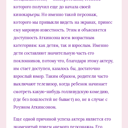
которого получил еще до начала своей
кинокарьеры. Но именно такой персонаж,
которого мы привыкли видеть на экранах, принес
ему мировую известность. Этим и объясняется
доступность Аткинсона всем возрастным
категориям: как детям, так и взрослым. Именно
дети составляют значительную часть его
поклонников, потому что, благодаря этому актеру,
им стает доступен, казалось бы, достаточно
взрослый юмор. Таким образом, родители часто
выключают телевизор, когда ребенок начинает
смотреть какую-нибудь голливудскую комедию,
(где без пошлостей не бывает) но, не в случае с
Роуэном Аткинсоном.
Еще одной причиной успеха актера является его
знаменитый прием «немого персонажа». Его