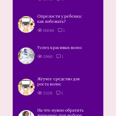
Опрелости у ребенка:
как избежать?
16046
1
Успех красивых волос
3960
1
Жгучее средство для
роста волос
3328
1
На что нужно обратить
внимание при выборе