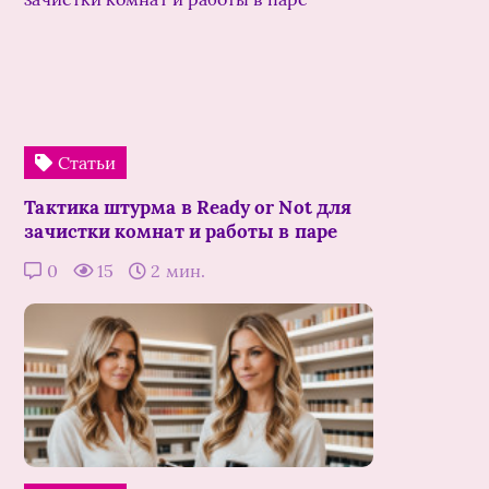
Статьи
Тактика штурма в Ready or Not для
зачистки комнат и работы в паре
0
15
2 мин.