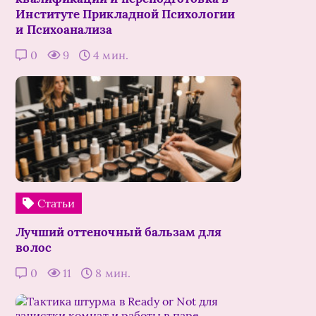
Институте Прикладной Психологии
и Психоанализа
0
9
4 мин.
Статьи
Лучший оттеночный бальзам для
волос
0
11
8 мин.