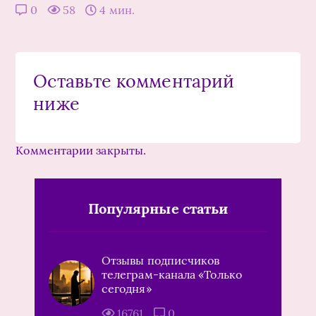
0
58
4 мин.
Оставьте комментарий
ниже
Комментарии закрыты.
Популярные статьи
Отзывы подписчиков
телеграм-канала «Только
сегодня»
16761
0