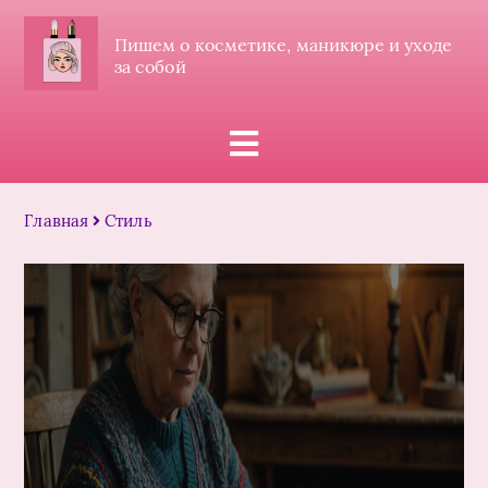
Пишем о косметике, маникюре и уходе
за собой
Главная
Стиль