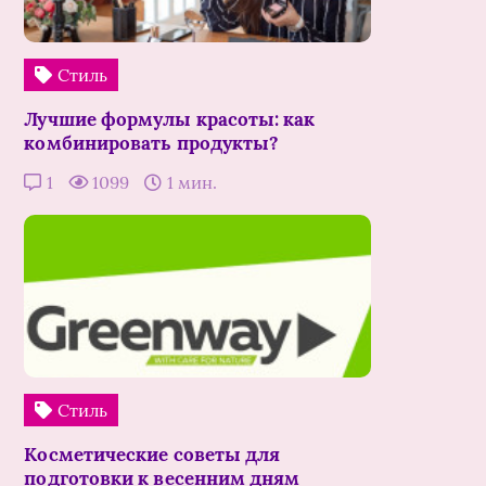
Стиль
Лучшие формулы красоты: как
комбинировать продукты?
1
1099
1 мин.
Стиль
Косметические советы для
подготовки к весенним дням