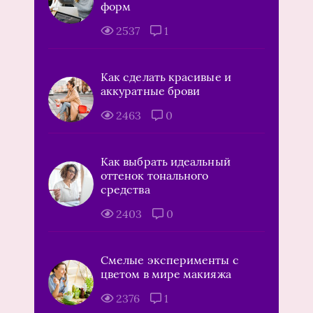
форм
2537
1
Как сделать красивые и
аккуратные брови
2463
0
Как выбрать идеальный
оттенок тонального
средства
2403
0
Смелые эксперименты с
цветом в мире макияжа
2376
1