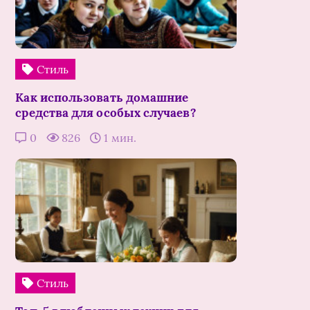
Стиль
Как использовать домашние
средства для особых случаев?
0
826
1 мин.
Стиль