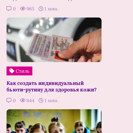
0
965
1 мин.
Стиль
Как создать индивидуальный
бьюти-рутину для здоровья кожи?
0
844
1 мин.