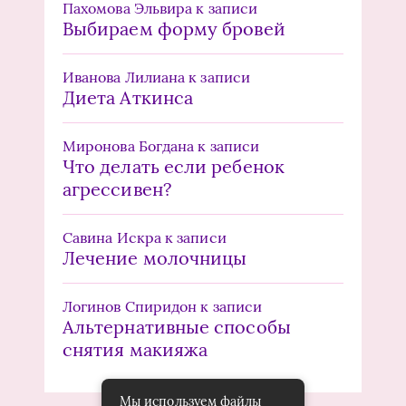
Пахомова Эльвира
к записи
Выбираем форму бровей
Иванова Лилиана
к записи
Диета Аткинса
Миронова Богдана
к записи
Что делать если ребенок
агрессивен?
Савина Искра
к записи
Лечение молочницы
Логинов Спиридон
к записи
Альтернативные способы
снятия макияжа
Мы используем файлы