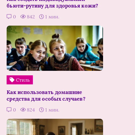
бьюти-рутину для здоровья кожи?
0
842
1 мин.
Стиль
Как использовать домашние
средства для особых случаев?
0
824
1 мин.