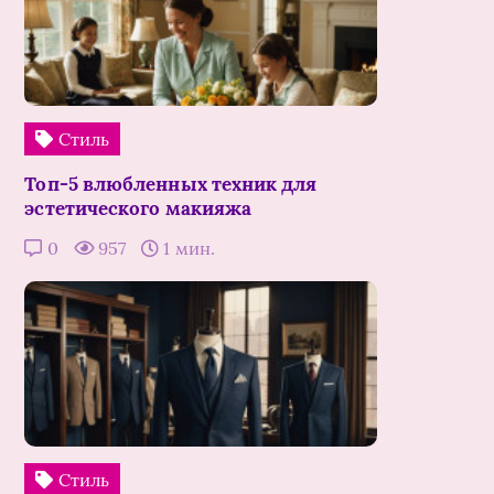
Стиль
Топ-5 влюбленных техник для
эстетического макияжа
0
957
1 мин.
Стиль