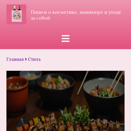
Пишем о косметике, маникюре и уходе
за собой
Главная
Стиль