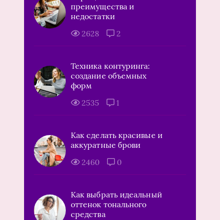
преимущества и
недостатки
2628
2
Техника контуринга:
создание объемных
форм
2535
1
Как сделать красивые и
аккуратные брови
2460
0
Как выбрать идеальный
оттенок тонального
средства