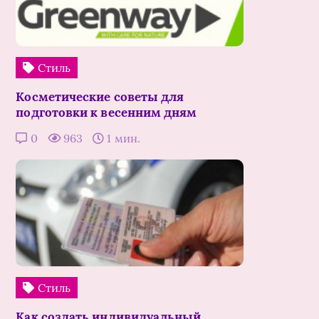
Стиль
Косметические советы для
подготовки к весенним дням
0
963
1 мин.
Стиль
Как создать индивидуальный