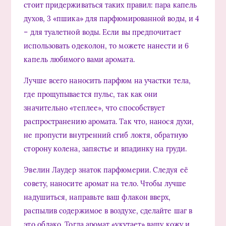
стоит придерживаться таких правил: пара капель
духов, 3 «пшика» для парфюмированной воды, и 4
– для туалетной воды. Если вы предпочитает
использовать одеколон, то можете нанести и 6
капель любимого вами аромата.
Лучше всего наносить парфюм на участки тела,
где прощупывается пульс, так как они
значительно «теплее», что способствует
распространению аромата. Так что, нанося духи,
не пропусти внутренний сгиб локтя, обратную
сторону колена, запястье и впадинку на груди.
Эвелин Лаудер знаток парфюмерии. Следуя её
совету, наносите аромат на тело. Чтобы лучше
надушиться, направьте ваш флакон вверх,
распылив содержимое в воздухе, сделайте шаг в
это облако. Тогда аромат «укутает» вашу кожу и