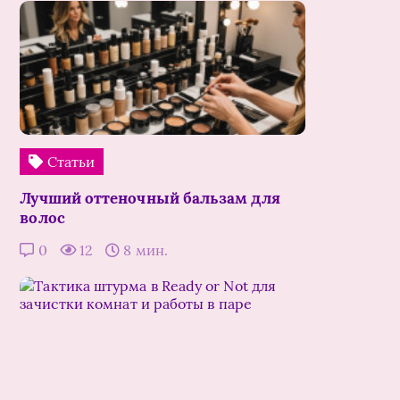
Статьи
Лучший оттеночный бальзам для
волос
0
12
8 мин.