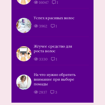
16047
1
Успех красивых волос
3962
1
Жгучее средство для
роста волос
3330
1
На что нужно обратить
внимание при выборе
помады
2837
3