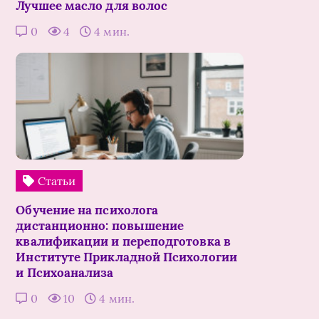
Лучшее масло для волос
0
4
4 мин.
Статьи
Обучение на психолога
дистанционно: повышение
квалификации и переподготовка в
Институте Прикладной Психологии
и Психоанализа
0
10
4 мин.