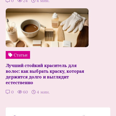
0
24
4 мин.
Статьи
Лучший стойкий краситель для
волос: как выбрать краску, которая
держится долго и выглядит
естественно
0
60
4 мин.