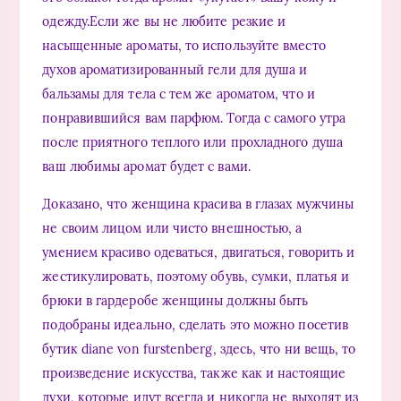
одежду.Если же вы не любите резкие и
насыщенные ароматы, то используйте вместо
духов ароматизированный гели для душа и
бальзамы для тела с тем же ароматом, что и
понравившийся вам парфюм. Тогда с самого утра
после приятного теплого или прохладного душа
ваш любимы аромат будет с вами.
Доказано, что женщина красива в глазах мужчины
не своим лицом или чисто внешностью, а
умением красиво одеваться, двигаться, говорить и
жестикулировать, поэтому обувь, сумки, платья и
брюки в гардеробе женщины должны быть
подобраны идеально, сделать это можно посетив
бутик diane von furstenberg, здесь, что ни вещь, то
произведение искусства, также как и настоящие
духи, которые идут всегда и никогда не выходят из