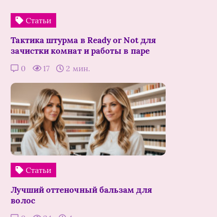
Статьи
Тактика штурма в Ready or Not для
зачистки комнат и работы в паре
0
17
2 мин.
Статьи
Лучший оттеночный бальзам для
волос