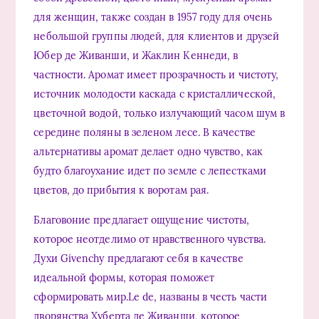
для женщин, также создан в 1957 году для очень
небольшой группы людей, для клиентов и друзей
Юбер де Живанши, и Жаклин Кеннеди, в
частности. Аромат имеет прозрачность и чистоту,
источник молодости каскада с кристаллической,
цветочной водой, только излучающий часом шум в
середине поляны в зеленом лесе. В качестве
альтернативы аромат делает одно чувство, как
будто благоухание идет по земле с лепестками
цветов, до прибытия к воротам рая.
Благовоние предлагает ощущение чистоты,
которое неотделимо от нравственного чувства.
Духи Givenchy предлагают себя в качестве
идеальной формы, которая поможет
сформировать мир.Le dе, названы в честь части
дворянства Хуберта де Живанши, которое