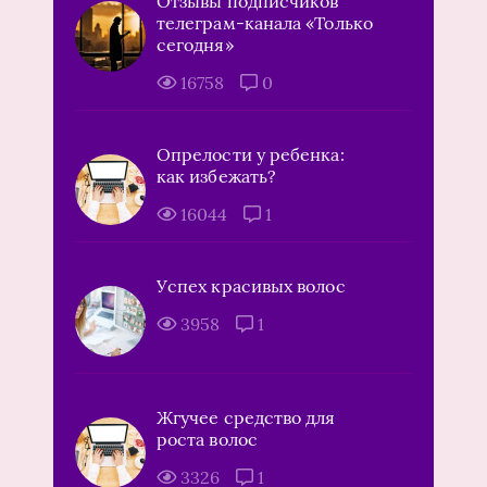
Отзывы подписчиков
телеграм-канала «Только
сегодня»
16758
0
Опрелости у ребенка:
как избежать?
16044
1
Успех красивых волос
3958
1
Жгучее средство для
роста волос
3326
1