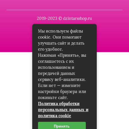
2019-2023 © dzintarsshop.ru
Карта сайта
Мы используем файлы
cookie. Они помогают
Пользовательское соглашение
улучшать сайт и делать
его удобнее.
Нажимая «Принять», вы
соглашаетесь с их
использованием и
передачей данных
сервису веб-аналитики.
Если нет — измените
настройки браузера или
покиньте сайт.
Политика обработки
персональных данных и
политика cookie
Принять