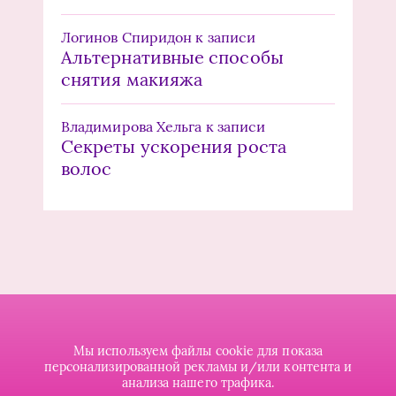
Логинов Спиридон
к записи
Альтернативные способы
снятия макияжа
Владимирова Хельга
к записи
Секреты ускорения роста
волос
Мы используем файлы cookie для показа
персонализированной рекламы и/или контента и
анализа нашего трафика.