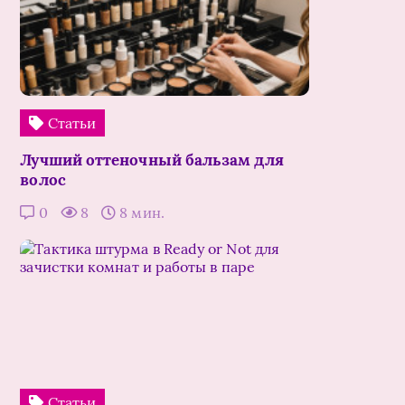
Статьи
Лучший оттеночный бальзам для
волос
0
8
8 мин.
Статьи