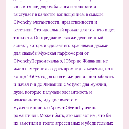
является шедевром баланса и тонкости и
выступает в качестве воплощением в смысле
Givenchy элегантности, нравственности и
эстетики. Это идеальный аромат для тех, кто ищет
тонкости. Он предлагает также девственный
аспект, который сделает его красивыми духами
для свадьбы.Мужская парфюмерия от
GivenchyПервоначально, Юбер де Живанши не
имел намерения создать аромат для мужчин, но в
конце 1950-х годов он все, же решил попробовать
и начал г-н де Живанши с Vetyver для мужчин,
духи, которые излучали элегантность и
изысканность, идущие вместе с
мужественностью.Аромат Givenchy очень
романтичен. Может быть, это мешает им, что бы
их заметили в толпе агрессивных и убедительных