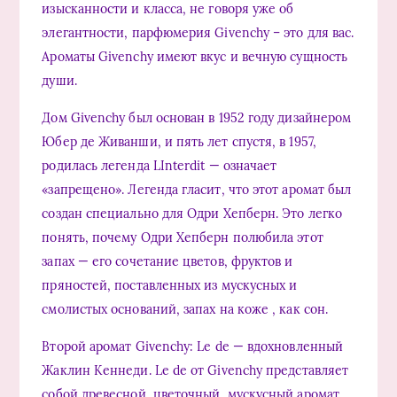
изысканности и класса, не говоря уже об
элегантности, парфюмерия Givenchy – это для вас.
Ароматы Givenchy имеют вкус и вечную сущность
души.
Дом Givenchy был основан в 1952 году дизайнером
Юбер де Живанши, и пять лет спустя, в 1957,
родилась легенда LInterdit — означает
«запрещено». Легенда гласит, что этот аромат был
создан специально для Одри Хепберн. Это легко
понять, почему Одри Хепберн полюбила этот
запах — его сочетание цветов, фруктов и
пряностей, поставленных из мускусных и
смолистых оснований, запах на коже , как сон.
Второй аромат Givenchy: Le dе — вдохновленный
Жаклин Кеннеди. Le de от Givenchy представляет
собой древесной, цветочный, мускусный аромат