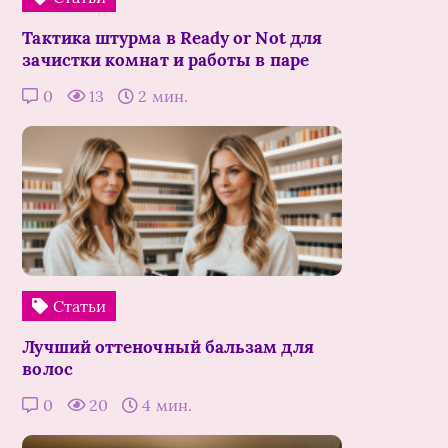
Тактика штурма в Ready or Not для
зачистки комнат и работы в паре
0
13
2 мин.
Статьи
Лучший оттеночный бальзам для
волос
0
20
4 мин.