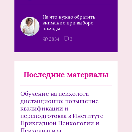
На что нужно обратить
внимание при выборе
помады
2834
3
Последние материалы
Обучение на психолога
дистанционно: повышение
квалификации и
переподготовка в Институте
Прикладной Психологии и
Психоанализа