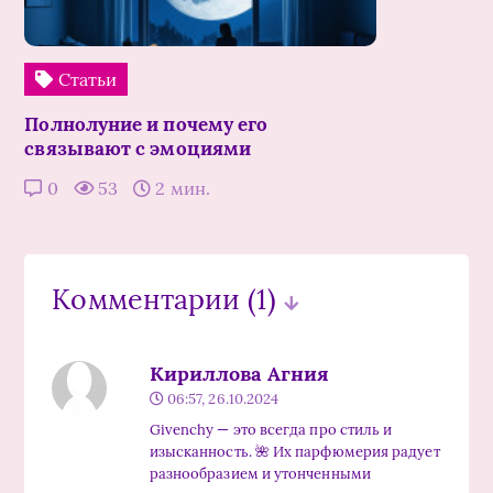
Статьи
Полнолуние и почему его
связывают с эмоциями
0
53
2 мин.
Комментарии
(1)
Кириллова Агния
06:57, 26.10.2024
Givenchy — это всегда про стиль и
изысканность. 🌺 Их парфюмерия радует
разнообразием и утонченными