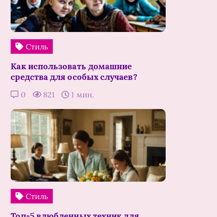
Стиль
Как использовать домашние
средства для особых случаев?
0
821
1 мин.
Стиль
Топ-5 влюбленных техник для