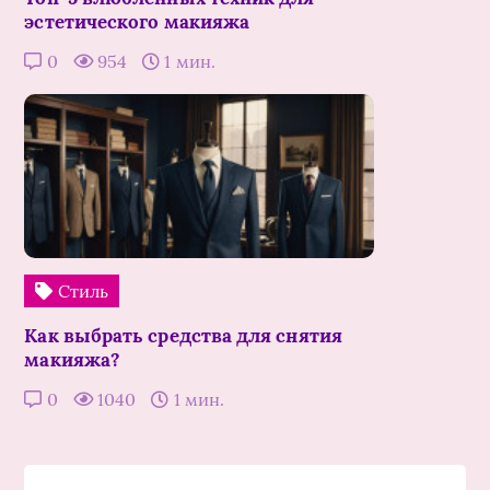
эстетического макияжа
0
954
1 мин.
Стиль
Как выбрать средства для снятия
макияжа?
0
1040
1 мин.