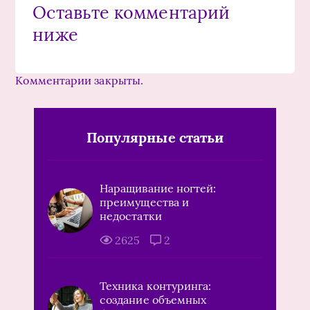
Оставьте комментарий
ниже
Комментарии закрыты.
Популярные статьи
Наращивание ногтей:
преимущества и
недостатки
2625
2
Техника контуринга:
создание объемных