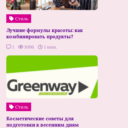
Стиль
Лучшие формулы красоты: как
комбинировать продукты?
1
1096
1 мин.
Стиль
Косметические советы для
подготовки к весенним дням