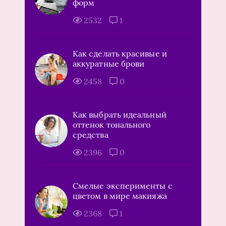
форм
2532
1
Как сделать красивые и
аккуратные брови
2458
0
Как выбрать идеальный
оттенок тонального
средства
2396
0
Смелые эксперименты с
цветом в мире макияжа
2368
1