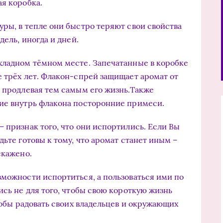
ая коробка.
уры, в тепле они быстро теряют свои свойства
дель, иногда и дней.
хладном тёмном месте. Запечатанные в коробке
е трёх лет. Флакон-спрей защищает аромат от
, продлевая тем самым его жизнь.Также
шие внутрь флакона посторонние примеси.
 признак того, что они испортились. Если Вы
дьте готовы к тому, что аромат станет иным –
скажено.
зможности испортиться, а пользоваться ими по
ись не для того, чтобы свою короткую жизнь
чтобы радовать своих владельцев и окружающих