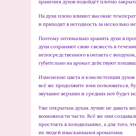
хранения духов подойдёт плотно закрыт
На духи плохо влияют высокие температ
и приходят в негодность за несколько не
Поэтому оптимально хранить духи в про
духи сохраняют свою свежесть в течени
непосредственного контакта с воздухом
губительно на аромат действуют попав
Изменение цвета и консистенции духов –
всё же продолжите ими пользоваться, бу
звучание верхних и средних нот будет и
Уже открытым духам лучше не давать во
возможности часто. Всё же они создавал
простоять в холодильнике, а для того, 
их людей изысканными ароматами.