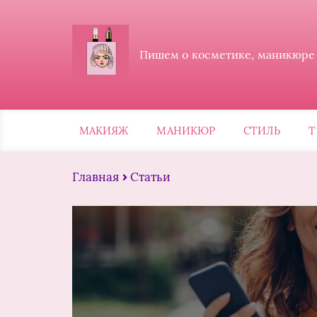
Пишем о косметике, маникюре и
МАКИЯЖ
МАНИКЮР
СТИЛЬ
Т
Главная
Статьи