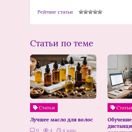
Рейтинг статьи
Статьи по теме
Статьи
Стать
Лучшее масло для волос
Обучение
дистанци
0
4
4 мин.