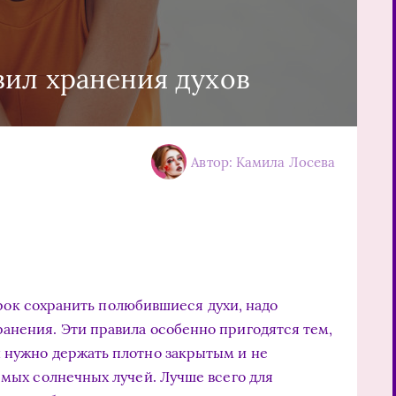
вил хранения духов
Автор: Камила Лосева
срок сохранить полюбившиеся духи, надо
анения. Эти правила особенно пригодятся тем,
 нужно держать плотно закрытым и не
ямых солнечных лучей. Лучше всего для