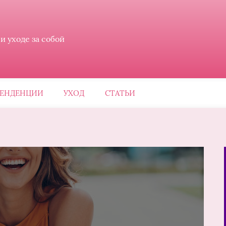
 уходе за собой
ЕНДЕНЦИИ
УХОД
СТАТЬИ