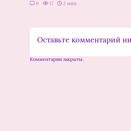
0
17
2 мин.
Оставьте комментарий н
Комментарии закрыты.