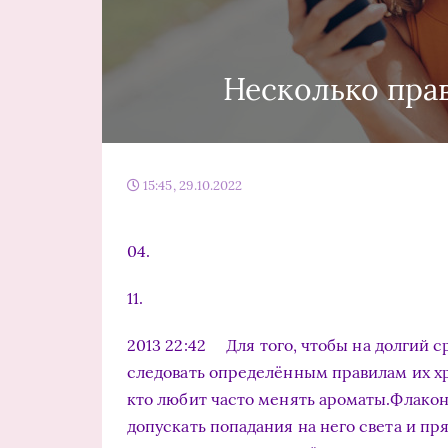
Несколько пра
15:45, 29.10.2022
04.
11.
2013 22:42 Для того, чтобы на долгий 
следовать определённым правилам их хр
кто любит часто менять ароматы.Флакон
допускать попадания на него света и пр