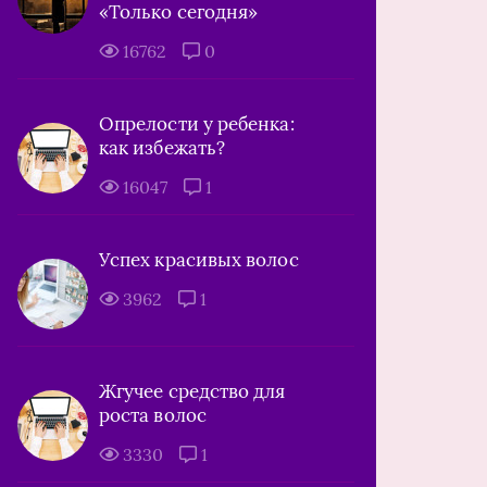
«Только сегодня»
16762
0
Опрелости у ребенка:
как избежать?
16047
1
Успех красивых волос
3962
1
Жгучее средство для
роста волос
3330
1