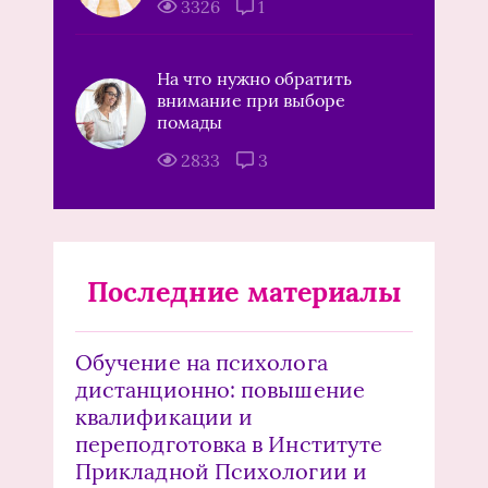
3326
1
На что нужно обратить
внимание при выборе
помады
2833
3
Последние материалы
Обучение на психолога
дистанционно: повышение
квалификации и
переподготовка в Институте
Прикладной Психологии и