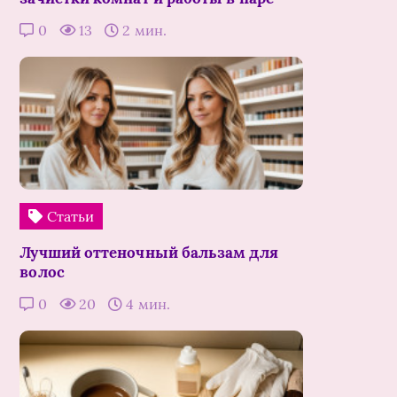
0
13
2 мин.
Статьи
Лучший оттеночный бальзам для
волос
0
20
4 мин.