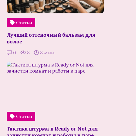
Статьи
Лучший оттеночный бальзам для
волос
0
8
8 мин.
Статьи
Тактика штурма в Ready or Not для
зачистки комнат и работы в паре