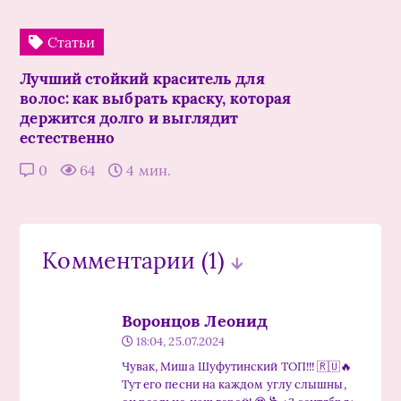
Статьи
Лучший стойкий краситель для
волос: как выбрать краску, которая
держится долго и выглядит
естественно
0
64
4 мин.
Комментарии
(1)
Воронцов Леонид
18:04, 25.07.2024
Чувак, Миша Шуфутинский ТОП!!! 🇷🇺🔥
Тут его песни на каждом углу слышны,