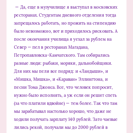
— Да, еще в музучилище я выступал в московских
ресторанах. Студентам дневного отделения тогда
запрещалось работать, но прожить на стипендию
было невозможно, вот и приходилось рисковать. А
после окончания училища я уехал за рублем на
Север — пел в ресторанах Магадана,
Петропавловска-Камчатского. Там собирались
разные люди: рыбаки, моряки, дальнобойщики.
Для них мы пели все подряд: и «Ландыши», и
«Мишка, Мишка», и «Караван» Эллингтона, и
песни Тома Джонса. Все, что человек попросит,
нужно было исполнять, а уж если он решит спеть
(за что платили вдвойне) — тем более. Так что там
мы зарабатывал настолько хорошо, что даже не
ходили получать зарплату 140 рублей. Зато чаевые
лились рекой, получали мы до 2000 рублей в