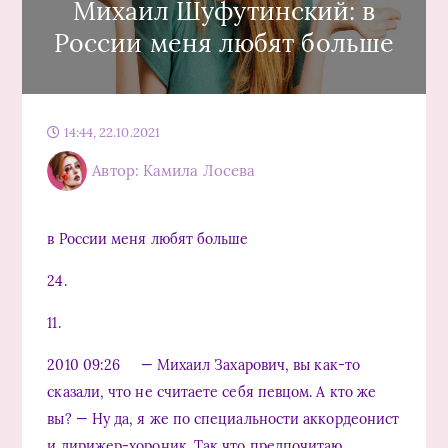
Михаил Шуфутинский: в
России меня любят больше
14:44, 22.10.2021
Автор: Камила Лосева
в России меня любят больше
24.
11.
2010 09:26 — Михаил Захарович, вы как-то
сказали, что не считаете себя певцом. А кто же
вы? — Ну да, я же по специальности аккордеонист
и дирижер-хороник. Так что предпочитаю