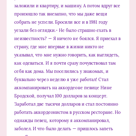
заложили и квартиру, и машину. А потом вдруг все
произошло так внезапно, что мы даже вещи
собрать не успели. Бросили все и в 1981 году
уехали без оглядки.- Не было страшно ехать в
неизвестность? — Я ничего не боялся. Я приехал в
страну, где мне впервые в жизни никто не
указывал, что мне нужно говорить, как выглядеть,
как одеваться. И я почти сразу почувствовал там
себя как дома. Мы поселились у знакомых, и
буквально через неделю я уже работал! Стал
аккомпанировать на аккордеоне певице Нине
Бродской, получал 100 долларов за концерт.
Заработал две тысячи долларов и стал постоянно
работать аккордеонистом в русском ресторане. Но
однажды певец, которому я аккомпанировал,
заболел. И что было делать — пришлось запеть