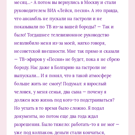
месяц…- А потом вы вернулись в Москву и стали
руководителем ВИА «Лейся, песня». А это правда,
что ансамбль не пускали на гастроли и не
показывали по ТВ из-за вашей бороды? — Так и
было! Тогдашнее телевизионное руководство
невзлюбило меня из-за моей, мягко говоря,
несоветской внешности. Мне так прямо и сказали
— ТВ-эфиров у «Песни» не будет, пока я не сбрею
бороду. Нас даже в Болгарию на гастроли не
выпускали… И я понял, что в такой атмосфере
больше жить не смогу! Подумал: я взрослый
человек, у меня семья, два сына — почему я
должен всю жизнь под кого-то подстраиваться?
Но уехать в то время было сложно. Я подал
документы, но потом еще два года ждал
разрешения. Было тяжело: работать-то я не мог —
уже под колпаком. деньги стали кончаться,