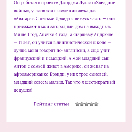
Он работал в проекте Джорджа Лукаса «Звездные
войны», участвовал в сведении звука для
«Аватара». С детьми Дэвида я вижусь часто — они
приезжают в мой загородный дом на выходные.
Мише 1 год, Анечке 4 года, а старшему Андрюше
— 11 лет, он учится в лингвистической школе —
лучше меня говорит по-английски, а еще учит
французский и немецкий. А мой младший сын
Антон с семьей живет в Америке, он женат на
афроамериканке Брэнди, у них трое сыновей,
младший совсем малыш. Так что я шестикратный
дедушка!
Рейтинг статьи