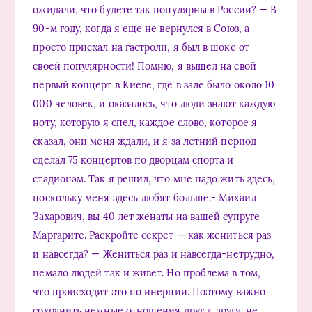
ожидали, что будете так популярны в России? — В
90-м году, когда я еще не вернулся в Союз, а
просто приехал на гастроли, я был в шоке от
своей популярности! Помню, я вышел на свой
первый концерт в Киеве, где в зале было около 10
000 человек, и оказалось, что люди знают каждую
ноту, которую я спел, каждое слово, которое я
сказал, они меня ждали, и я за летний период
сделал 75 концертов по дворцам спорта и
стадионам. Так я решил, что мне надо жить здесь,
поскольку меня здесь любят больше.- Михаил
Захарович, вы 40 лет женаты на вашей супруге
Маргарите. Раскройте секрет — как жениться раз
и навсегда? — Жениться раз и навсегда-нетрудно,
немало людей так и живет. Но проблема в том,
что происходит это по инерции. Поэтому важно
сохранить нежные отношения друг к другу, не