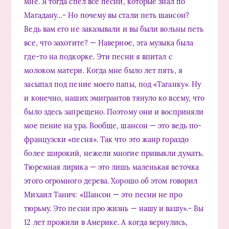
мне. Я тогда спел все песни, которые знал по
Магадану…- Но почему вы стали петь шансон?
Ведь вам его не заказывали и вы были вольны петь
все, что захотите? — Наверное, эта музыка была
где-то на подкорке. Эти песни я впитал с
молоком матери. Когда мне было лет пять, я
засыпал под пение моего папы, под «Таганку». Ну
и конечно, наших эмигрантов тянуло ко всему, что
было здесь запрещено. Поэтому они и восприняли
мое пение на ура. Вообще, шансон — это ведь по-
французски «песня». Так что это жанр гораздо
более широкий, нежели многие привыкли думать.
Тюремная лирика — это лишь маленькая веточка
этого огромного дерева. Хорошо об этом говорил
Михаил Танич: «Шансон — это песни не про
тюрьму. Это песни про жизнь — нашу и вашу».- Вы
12 лет прожили в Америке. А когда вернулись,