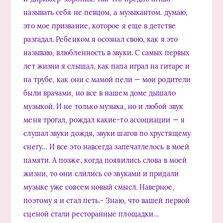
называть себя не певцом, а музыкантом. думаю,
это мое призвание, которое я еще в детстве
разгадал. Ребенком я осознал свою, как я это
называю, влюбленность в звуки. С самых первых
лет жизни я слышал, как папа играл на гитаре и
на трубе, как они с мамой пели — мои родители
были врачами, но все в нашем доме дышало
музыкой. И не только музыка, но и любой звук
меня трогал, рождал какие-то ассоциации — я
слушал звуки дождя, звуки шагов по хрустящему
снегу… И все это навсегда запечатлелось в моей
памяти. А позже, когда появились слова в моей
жизни, то они слились со звуками и придали
музыке уже совсем новый смысл. Наверное,
поэтому я и стал петь.- Знаю, что вашей первой
сценой стали ресторанные площадки…