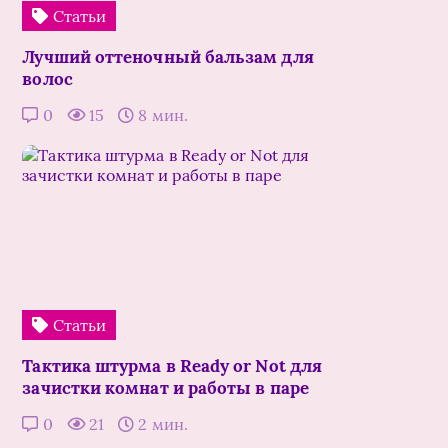
Статьи
Лучший оттеночный бальзам для
волос
0
15
8 мин.
Статьи
Тактика штурма в Ready or Not для
зачистки комнат и работы в паре
0
21
2 мин.