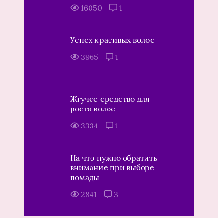
16050
1
Успех красивых волос
3965
1
Жгучее средство для
роста волос
3334
1
На что нужно обратить
внимание при выборе
помады
2841
3