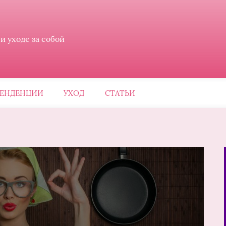
 уходе за собой
ЕНДЕНЦИИ
УХОД
СТАТЬИ