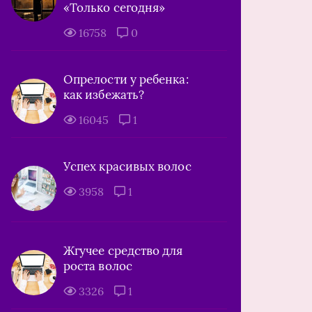
«Только сегодня»
16758
0
Опрелости у ребенка:
как избежать?
16045
1
Успех красивых волос
3958
1
Жгучее средство для
роста волос
3326
1