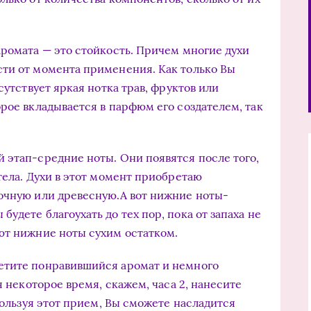
аромата — это стойкость. Причем многие духи
сти от момента применения. Как только Вы
сутствует яркая нотка трав, фруктов или
рое вкладывается в парфюм его создателем, так
 этап-средние ноты. Они появятся после того,
тела. Духи в этот момент приобретаю
очную или древесную.А вот нижние ноты-
удете благоухать до тех пор, пока от запаха не
ют нижние ноты сухим остатком.
етите понравившийся аромат и немного
я некоторое время, скажем, часа 2, нанесите
спользуя этот прием, Вы сможете насладится