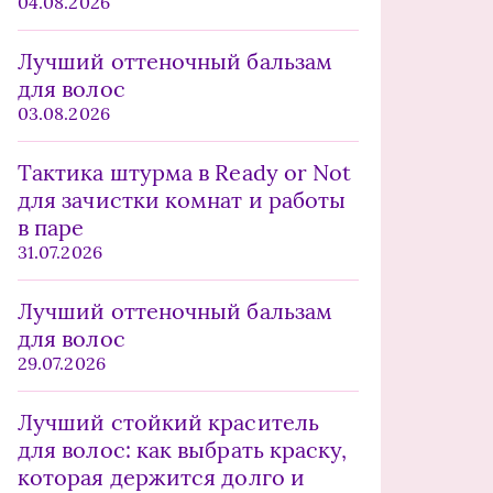
04.08.2026
Лучший оттеночный бальзам
для волос
03.08.2026
Тактика штурма в Ready or Not
для зачистки комнат и работы
в паре
31.07.2026
Лучший оттеночный бальзам
для волос
29.07.2026
Лучший стойкий краситель
для волос: как выбрать краску,
которая держится долго и