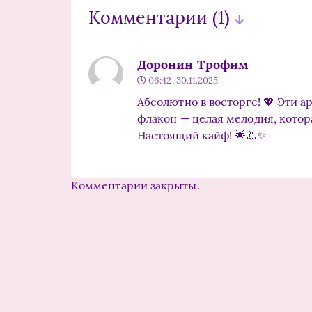
Комментарии
(1)
Доронин Трофим
06:42, 30.11.2025
Абсолютно в восторге! 💖 Эти а
флакон — целая мелодия, котор
Настоящий кайф! 🌟👃✨
Комментарии закрыты.