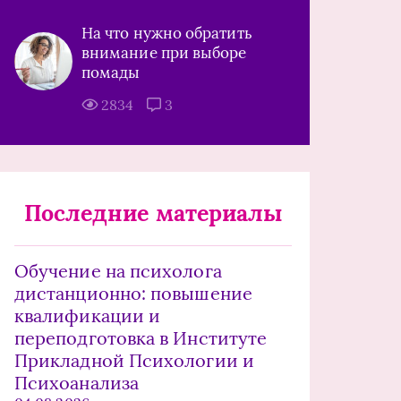
На что нужно обратить
внимание при выборе
помады
2834
3
Последние материалы
Обучение на психолога
дистанционно: повышение
квалификации и
переподготовка в Институте
Прикладной Психологии и
Психоанализа