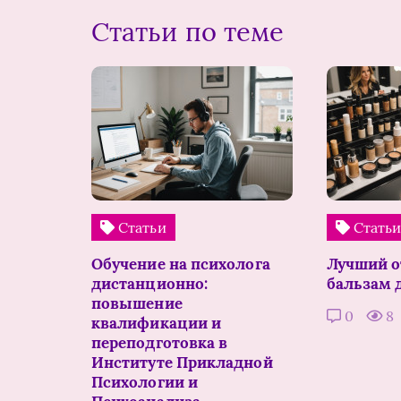
Статьи по теме
Статьи
Стать
Обучение на психолога
Лучший 
дистанционно:
бальзам 
повышение
0
8
квалификации и
переподготовка в
Институте Прикладной
Психологии и