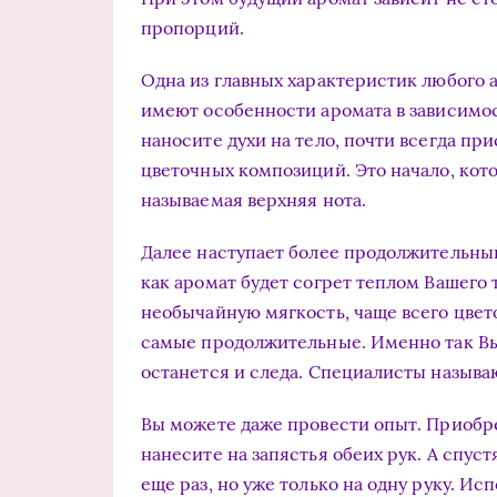
пропорций.
Одна из главных характеристик любого 
имеют особенности аромата в зависимо
наносите духи на тело, почти всегда при
цветочных композиций. Это начало, кото
называемая верхняя нота.
Далее наступает более продолжительный
как аромат будет согрет теплом Вашего 
необычайную мягкость, чаще всего цвет
самые продолжительные. Именно так Вы б
останется и следа. Специалисты называ
Вы можете даже провести опыт. Приобр
нанесите на запястья обеих рук. А спуст
еще раз, но уже только на одну руку. И