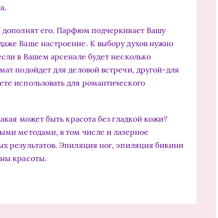
а.
и дополнят его. Парфюм подчеркивает Вашу
даже Ваше настроение. К выбору духов нужно
если в Вашем арсенале будет несколько
мат подойдет для деловой встречи, другой-для
ете использовать для романтического
какая может быть красота без гладкой кожи?
ными методами, в том числе и лазерное
ых результатов. Эпиляция ног, эпиляция бикини
оны красоты.