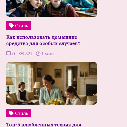
Стиль
Как использовать домашние
средства для особых случаев?
0
821
1 мин.
Стиль
Топ-5 влюбленных техник для