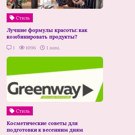
Стиль
Лучшие формулы красоты: как
комбинировать продукты?
1
1096
1 мин.
Стиль
Косметические советы для
подготовки к весенним дням