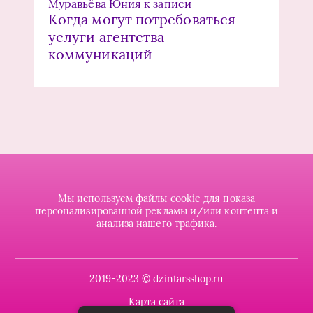
Муравьёва Юния
к записи
Когда могут потребоваться
услуги агентства
коммуникаций
Мы используем файлы cookie для показа
персонализированной рекламы и/или контента и
анализа нашего трафика.
2019-2023 © dzintarsshop.ru
Карта сайта