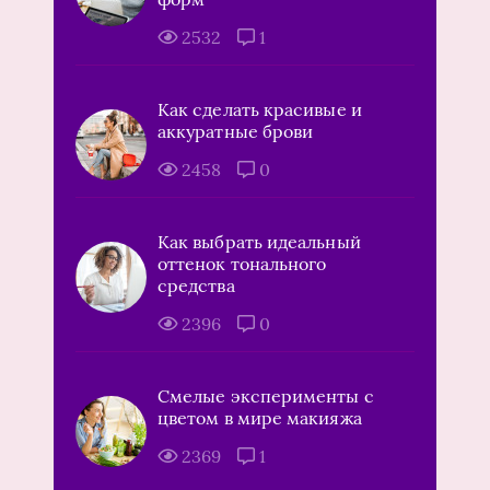
2532
1
Как сделать красивые и
аккуратные брови
2458
0
Как выбрать идеальный
оттенок тонального
средства
2396
0
Смелые эксперименты с
цветом в мире макияжа
2369
1