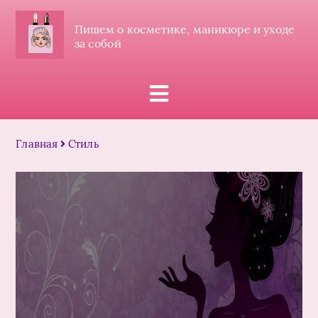
Пишем о косметике, маникюре и уходе
за собой
Главная
Стиль