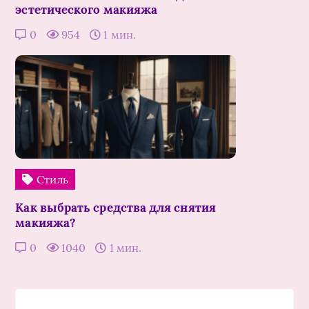
эстетического макияжа
0
954
1 мин.
Стиль
Как выбрать средства для снятия
макияжа?
0
1040
1 мин.