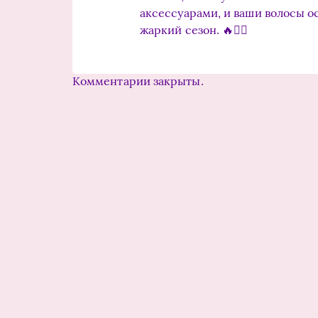
аксессуарами, и ваши волосы о
жаркий сезон. 🔥💁‍♀️
Комментарии закрыты.