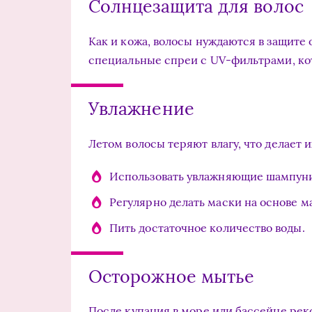
Солнцезащита для волос
Как и кожа, волосы нуждаются в защите
специальные спреи с UV-фильтрами, ко
Увлажнение
Летом волосы теряют влагу, что делает 
Использовать увлажняющие шампун
Регулярно делать маски на основе мас
Пить достаточное количество воды.
Осторожное мытье
После купания в море или бассейне ре