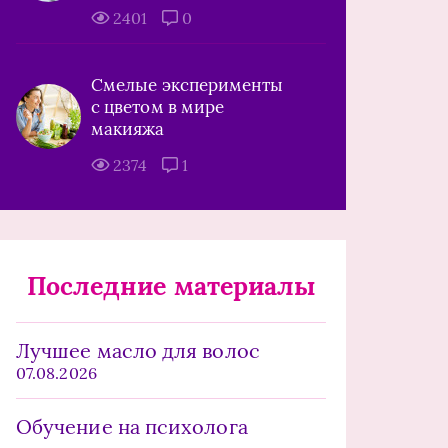
2401
0
Смелые эксперименты
с цветом в мире
макияжа
2374
1
Последние материалы
Лучшее масло для волос
07.08.2026
Обучение на психолога