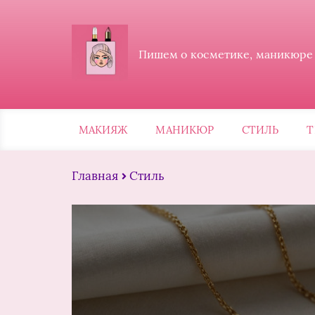
Пишем о косметике, маникюре и
МАКИЯЖ
МАНИКЮР
СТИЛЬ
Т
Главная
Стиль