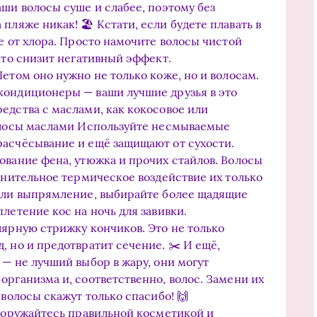
аши волосы суше и слабее, поэтому без
пляже никак! 🏖️ Кстати, если будете плавать в
е от хлора. Просто намочите волосы чистой
это снизит негативный эффект.
етом оно нужно не только коже, но и волосам.
кондиционеры — ваши лучшие друзья в это
редства с маслами, как кокосовое или
волосы маслами Используйте несмываемые
расчёсывание и ещё защищают от сухости.
ование фена, утюжка и прочих стайлов. Волосы
олнительное термическое воздействие их только
 или выпрямление, выбирайте более щадящие
летение кос на ночь для завивки.
лярную стрижку кончиков. Это не только
, но и предотвратит сечение. ✂️ И ещё,
 — не лучший выбор в жару, они могут
организма и, соответственно, волос. Замени их
 волосы скажут только спасибо! 🙌
вооружайтесь правильной косметикой и