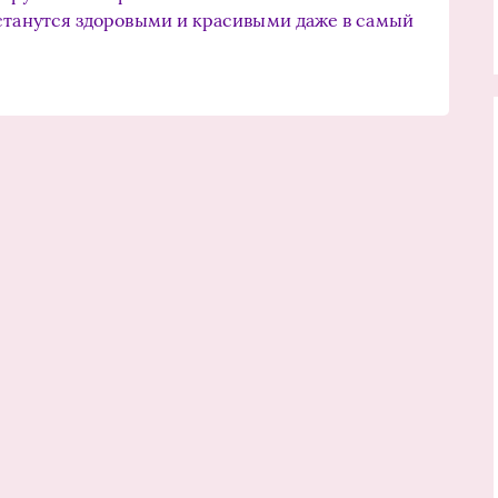
станутся здоровыми и красивыми даже в самый