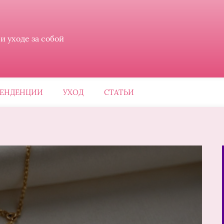
 уходе за собой
ЕНДЕНЦИИ
УХОД
СТАТЬИ