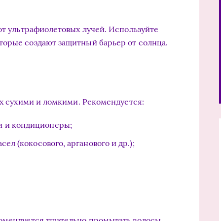
 от ультрафиолетовых лучей. Используйте
торые создают защитный барьер от солнца.
их сухими и ломкими. Рекомендуется:
и и кондиционеры;
ел (кокосового, арганового и др.);
комендуется тщательно промывать волосы