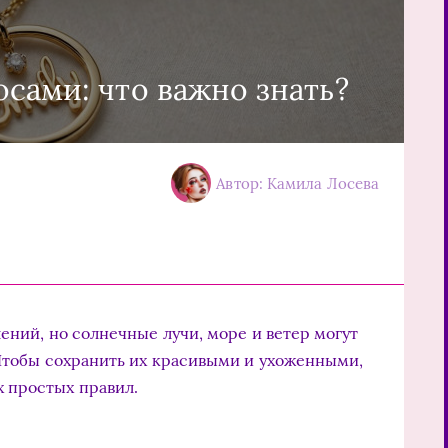
осами: что важно знать?
Автор: Камила Лосева
лений, но солнечные лучи, море и ветер могут
. Чтобы сохранить их красивыми и ухоженными,
 простых правил.