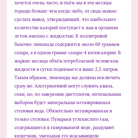
хочется очень часто, и пьём мы в эти месяцы
гораздо больше чем когда-либо, от сюда можно
сделать вывод, утверждающий, что наибольшее
количество калорий поступает к нам в организм
летом именно с жидкостью. В поллитровой
баночке лимонада содержится около 60 граммов
сахара, а в одном грамме сахара-4 килокалории. В
жаркие месяцы объём потребляемой человеком
жидкости в сутки поднимается выше 2,5 литров.
Таким образом, лимонады мы должны исключить
сразу же. Альтернативой могут служить квасы,
соки, но, по заверению диетологов, оптимальным
выбором будет минеральная негазированная
столовая вода. Обязательно негазированная и
только столовая. Пузырьки углекислого газа,
содержащиеся в газированной воде, раздувают
кишечник, уменьшая его всасывающую