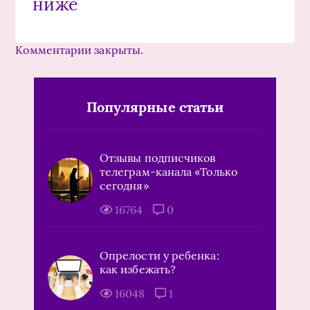
ниже
Комментарии закрыты.
Популярные статьи
Отзывы подписчиков
телеграм-канала «Только
сегодня»
16764
0
Опрелости у ребенка:
как избежать?
16048
1