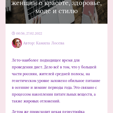
женщин о красоте, здоровье,
моде и стилю
00:56, 27.02.2022
Автор: Камила Лосева
Лето-наиболее подходящее время для
проведения диет. Дело всё в том, что у большей
части россиян, жителей средней полосы, на
генетическом уровне заложено обильное питание
в осенние и зимние периоды года. Это связано с
процессом накопления питательных веществ, а
также жировых отложений.
Летом же происходит некая перестройка