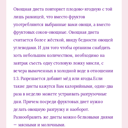
Овощная диета повторяет плодово-ягодную с той
лишь разницей, что вместо фруктов
употребляются выбранные вами овощи, а вместо
фруктовых соков-овощные. Овощная диета
считается более жёсткой, ввиду бедности овощей
углеводами. И для того чтобы организм снабдить
хоть небольшим количеством, необходимо на
завтрак съесть одну столовую ложку мюсли, с
вечера вымоченных в холодной воде в отношении
1:3. Разрешается добавит мёд или ягоды.Если
такие диеты кажутся Вам калорийными, один-два
раза в неделю можете устраивать разгрузочные
дни. Причем посреди фруктовых диет нужно
делать овощную разгрузку и наоборот.
Разнообразить же диеты можно белковыми днями
— мясными и молочными.