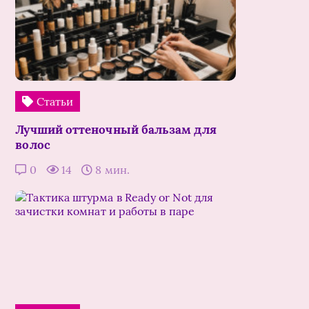
Статьи
Лучший оттеночный бальзам для
волос
0
14
8 мин.