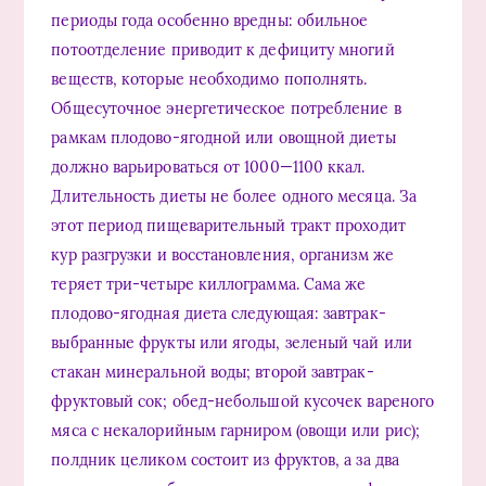
периоды года особенно вредны: обильное
потоотделение приводит к дефициту многий
веществ, которые необходимо пополнять.
Общесуточное энергетическое потребление в
рамкам плодово-ягодной или овощной диеты
должно варьироваться от 1000—1100 ккал.
Длительность диеты не более одного месяца. За
этот период пищеварительный тракт проходит
кур разгрузки и восстановления, организм же
теряет три-четыре киллограмма. Сама же
плодово-ягодная диета следующая: завтрак-
выбранные фрукты или ягоды, зеленый чай или
стакан минеральной воды; второй завтрак-
фруктовый сок; обед-небольшой кусочек вареного
мяса с некалорийным гарниром (овощи или рис);
полдник целиком состоит из фруктов, а за два