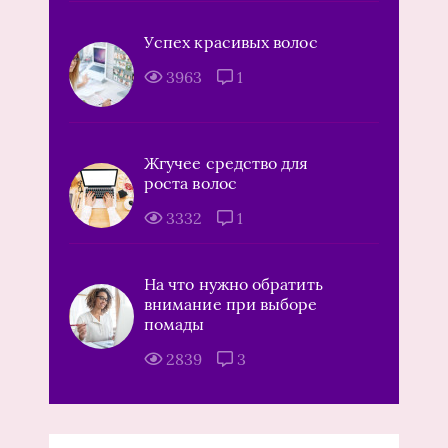
Успех красивых волос
3963
1
Жгучее средство для
роста волос
3332
1
На что нужно обратить
внимание при выборе
помады
2839
3