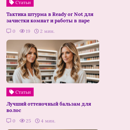
Статьи
Тактика штурма в Ready or Not для
зачистки комнат и работы в паре
0
19
2 мин.
Статьи
Лучший оттеночный бальзам для
волос
0
25
4 мин.