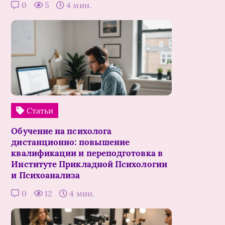
0
5
4 мин.
Статьи
Обучение на психолога
дистанционно: повышение
квалификации и переподготовка в
Институте Прикладной Психологии
и Психоанализа
0
12
4 мин.